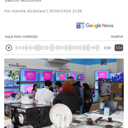
Santo Antônio
Por Kamila Alcântara | 01/06/2026 21:36
ouça este conteúdo
readme
1.0x
0:00