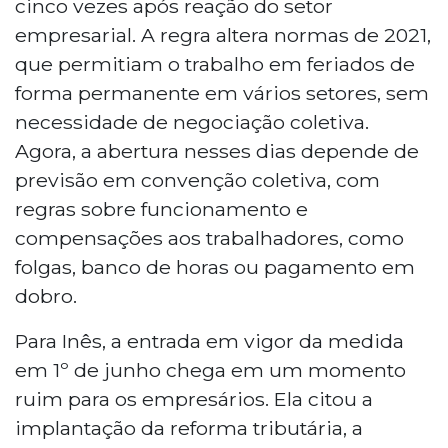
cinco vezes após reação do setor
empresarial. A regra altera normas de 2021,
que permitiam o trabalho em feriados de
forma permanente em vários setores, sem
necessidade de negociação coletiva.
Agora, a abertura nesses dias depende de
previsão em convenção coletiva, com
regras sobre funcionamento e
compensações aos trabalhadores, como
folgas, banco de horas ou pagamento em
dobro.
Para Inês, a entrada em vigor da medida
em 1º de junho chega em um momento
ruim para os empresários. Ela citou a
implantação da reforma tributária, a