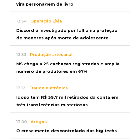
vira personagem de livro
13:34
Operação Lívia
Discord é investigado por falha na proteção
de menores após morte de adolescente
13:33
Produção artesanal
MS chega a 25 cachaças registradas e amplia
número de produtores em 67%
13:12
Fraude eletrônica
Idoso tem R$ 39,7 mil retirados da conta em
três transferências misteriosas
13:00
Artigos
O crescimento descontrolado das big techs