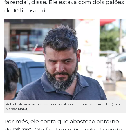
fazenda”, disse. Ele estava com dois galões
de 10 litros cada.
Rafael estava abastecendo o carro antes do combustível aumentar (Foto:
Marcos Maluf)
Por mês, ele conta que abastece entorno
de R$ 350. “No final do mês acaba fazendo