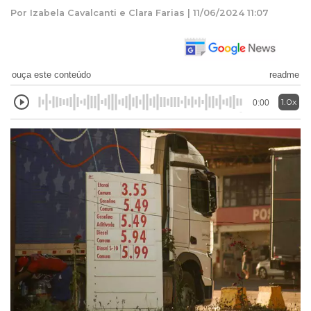
Por Izabela Cavalcanti e Clara Farias | 11/06/2024 11:07
ouça este conteúdo
readme
1.0x
0:00