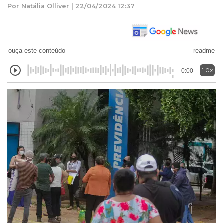
Por Natália Olliver | 22/04/2024 12:37
ouça este conteúdo
readme
1.0x
0:00