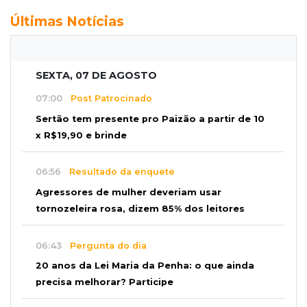
Últimas Notícias
SEXTA, 07 DE AGOSTO
07:00
Post Patrocinado
Sertão tem presente pro Paizão a partir de 10
x R$19,90 e brinde
06:56
Resultado da enquete
Agressores de mulher deveriam usar
tornozeleira rosa, dizem 85% dos leitores
06:43
Pergunta do dia
20 anos da Lei Maria da Penha: o que ainda
precisa melhorar? Participe