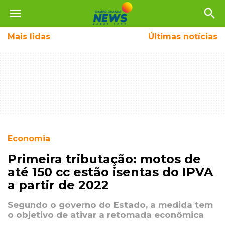
menu
search
Mais
lidas
Últimas notícias
Economia
Primeira tributação: motos de
até 150 cc estão isentas do IPVA
a partir de 2022
Segundo o governo do Estado, a medida tem
o objetivo de ativar a retomada econômica