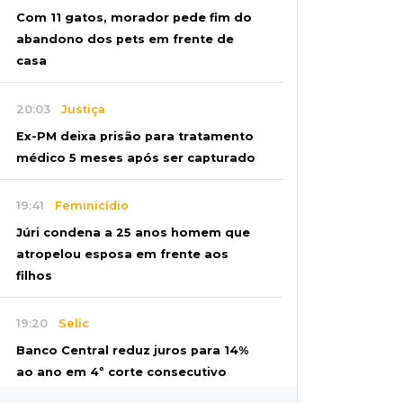
Com 11 gatos, morador pede fim do
abandono dos pets em frente de
casa
20:03
Justiça
Ex-PM deixa prisão para tratamento
médico 5 meses após ser capturado
19:41
Feminicídio
Júri condena a 25 anos homem que
atropelou esposa em frente aos
filhos
19:20
Selic
Banco Central reduz juros para 14%
ao ano em 4º corte consecutivo