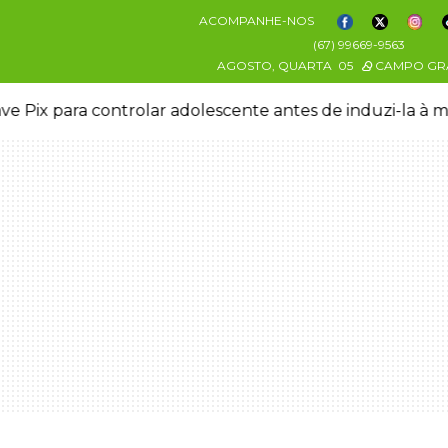
ACOMPANHE-NOS
(67) 99669-9563
AGOSTO, QUARTA
05
CAMPO GR
ve Pix para controlar adolescente antes de induzi-la à 