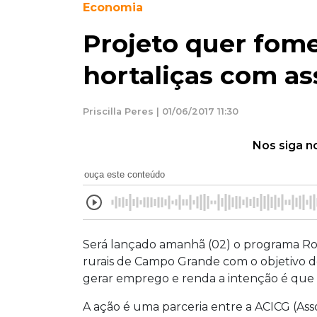
Economia
Projeto quer fom
hortaliças com as
Priscilla Peres | 01/06/2017 11:30
Nos siga n
ouça este conteúdo
Será lançado amanhã (02) o programa Ro
rurais de Campo Grande com o objetivo d
gerar emprego e renda a intenção é que
A ação é uma parceria entre a ACICG (Ass