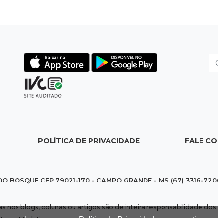
POLÍTICA DE PRIVACIDADE
FALE C
DO BOSQUE CEP 79021-170 - CAMPO GRANDE - MS (67) 3316-720
das nos blogs, colunas ou artigos são de inteira responsabilidade 