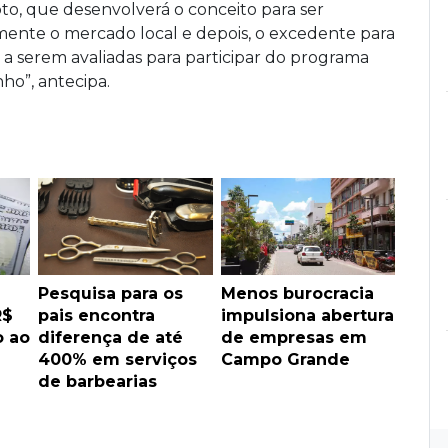
loto, que desenvolverá o conceito para ser
lmente o mercado local e depois, o excedente para
s a serem avaliadas para participar do programa
ho”, antecipa.
Pesquisa para os
Menos burocracia
R$
pais encontra
impulsiona abertura
o ao
diferença de até
de empresas em
400% em serviços
Campo Grande
de barbearias