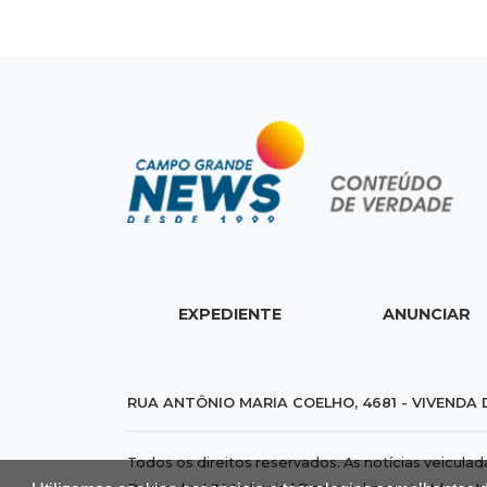
EXPEDIENTE
ANUNCIAR
RUA ANTÔNIO MARIA COELHO, 4681 - VIVENDA 
Todos os direitos reservados. As notícias veicula