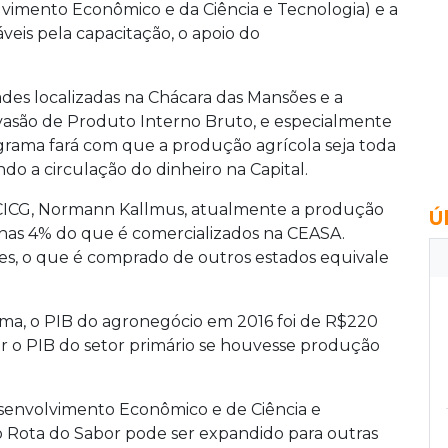
lvimento Econômico e da Ciência e Tecnologia) e a
veis pela capacitação, o apoio do
ades localizadas na Chácara das Mansões e a
evasão de Produto Interno Bruto, e especialmente
rama fará com que a produção agrícola seja toda
ndo a circulação do dinheiro na Capital.
CICG, Normann Kallmus, atualmente a produção
Ú
nas 4% do que é comercializados na CEASA.
es, o que é comprado de outros estados equivale
ma, o PIB do agronegócio em 2016 foi de R$220
r o PIB do setor primário se houvesse produção
Desenvolvimento Econômico e de Ciência e
 Rota do Sabor pode ser expandido para outras