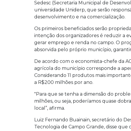
Sedesc (Secretaria Municipal de Desenvo
universidade Uniderp, que serão responsá
desenvolvimento e na comercialização.
Os primeiros beneficiados serão propried
intenção dos organizadores é reduzir a 
gerar emprego e renda no campo. O prog
absorvida pelo próprio município, garanti
De acordo com o economista-chefe da A
agrícola do município corresponde a ape
Considerando 11 produtos mais important
a R$200 milhões por ano.
"Para que se tenha a dimensão do proble
milhões, ou seja, poderíamos quase dobra
local”, afirma.
​​Luiz Fernando Buainain, secretário do 
Tecnologia de Campo Grande, disse que o