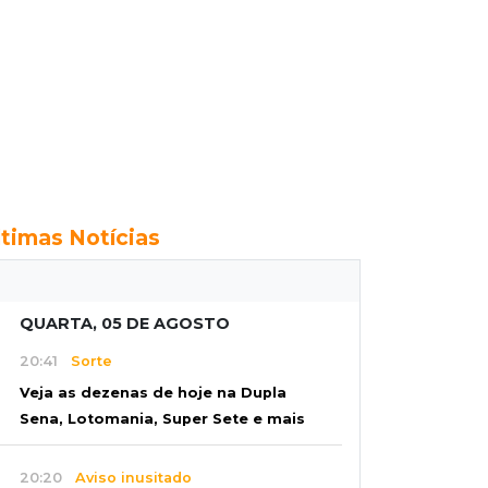
ltimas Notícias
QUARTA, 05 DE AGOSTO
20:41
Sorte
Veja as dezenas de hoje na Dupla
Sena, Lotomania, Super Sete e mais
20:20
Aviso inusitado