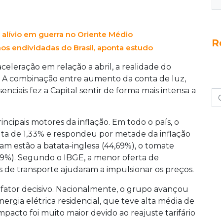
m alívio em guerra no Oriente Médio
R
os endividadas do Brasil, aponta estudo
eleração em relação a abril, a realidade do
 A combinação entre aumento da conta de luz,
enciais fez a Capital sentir de forma mais intensa a
cipais motores da inflação. Em todo o país, o
lta de 1,33% e respondeu por metade da inflação
am estão a batata-inglesa (44,69%), o tomate
1,39%). Segundo o IBGE, a menor oferta de
s de transporte ajudaram a impulsionar os preços.
o fator decisivo. Nacionalmente, o grupo avançou
ergia elétrica residencial, que teve alta média de
pacto foi muito maior devido ao reajuste tarifário