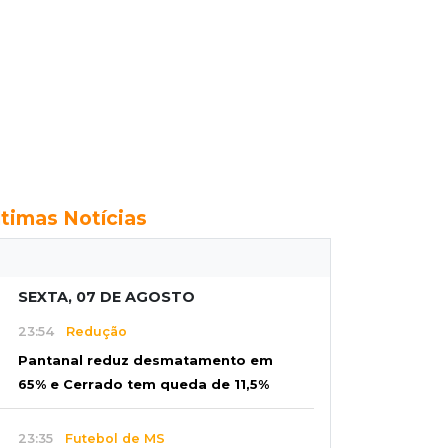
ltimas Notícias
SEXTA, 07 DE AGOSTO
23:54
Redução
Pantanal reduz desmatamento em
65% e Cerrado tem queda de 11,5%
23:35
Futebol de MS