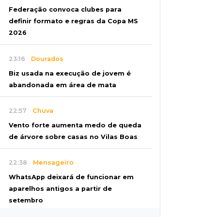
Federação convoca clubes para
definir formato e regras da Copa MS
2026
23:16
Dourados
Biz usada na execução de jovem é
abandonada em área de mata
22:57
Chuva
Vento forte aumenta medo de queda
de árvore sobre casas no Vilas Boas
22:38
Mensageiro
WhatsApp deixará de funcionar em
aparelhos antigos a partir de
setembro