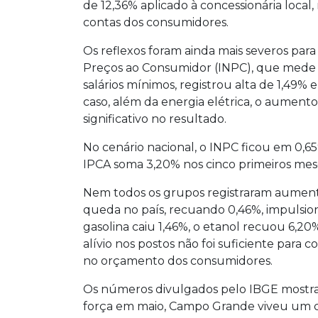
de 12,36% aplicado à concessionária local
contas dos consumidores.
Os reflexos foram ainda mais severos para
Preços ao Consumidor (INPC), que mede a 
salários mínimos, registrou alta de 1,49
caso, além da energia elétrica, o aument
significativo no resultado.
No cenário nacional, o INPC ficou em 0,6
IPCA soma 3,20% nos cinco primeiros mes
Nem todos os grupos registraram aumento.
queda no país, recuando 0,46%, impulsio
gasolina caiu 1,46%, o etanol recuou 6,20%
alívio nos postos não foi suficiente para
no orçamento dos consumidores.
Os números divulgados pelo IBGE mostram
força em maio, Campo Grande viveu um 