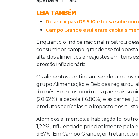
apenas em maio.
LEIA TAMBÉM
Dólar cai para R$ 5,10 e bolsa sobe co
Campo Grande está entre capitais men
Enquanto o índice nacional mostrou desac
consumidor campo-grandense foi oposta.
alta dos alimentos e reajustes em itens ess
pressão inflacionária.
Os alimentos continuam sendo um dos prin
grupo Alimentação e Bebidas registrou a
do mês. Entre os produtos que mais subir
(20,62%), a cebola (16,80%) e as carnes (
produtos agrícolas e o impacto dos custo
Além dos alimentos, a habitação foi outr
1,22%, influenciado principalmente pela en
3,67%. Em Campo Grande, entretanto, o im