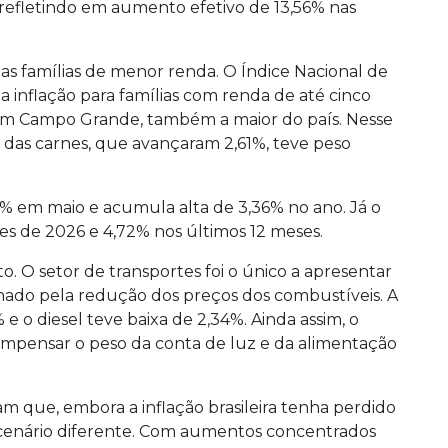
, refletindo em aumento efetivo de 13,56% nas
 as famílias de menor renda. O Índice Nacional de
inflação para famílias com renda de até cinco
% em Campo Grande, também a maior do país. Nesse
o das carnes, que avançaram 2,61%, teve peso
5% em maio e acumula alta de 3,36% no ano. Já o
es de 2026 e 4,72% nos últimos 12 meses.
 O setor de transportes foi o único a apresentar
nado pela redução dos preços dos combustíveis. A
 e o diesel teve baixa de 2,34%. Ainda assim, o
 compensar o peso da conta de luz e da alimentação
 que, embora a inflação brasileira tenha perdido
cenário diferente. Com aumentos concentrados