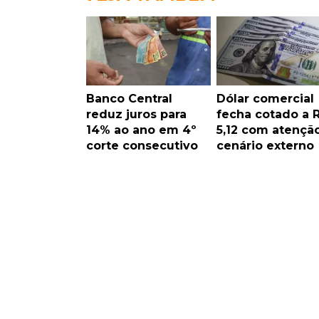
Banco Central
Dólar comercial
reduz juros para
fecha cotado a 
14% ao ano em 4º
5,12 com atençã
corte consecutivo
cenário externo