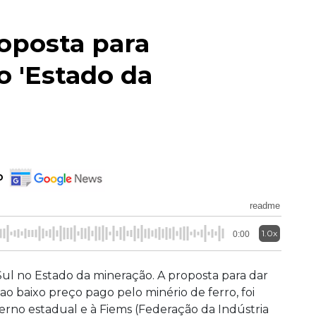
oposta para
o 'Estado da
o
readme
1.0x
0:00
ul no Estado da mineração. A proposta para dar
o baixo preço pago pelo minério de ferro, foi
no estadual e à Fiems (Federação da Indústria