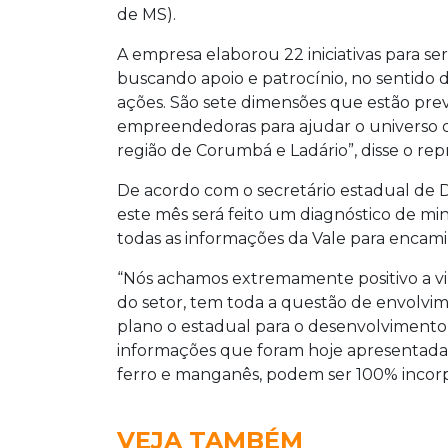
de MS).
A empresa elaborou 22 iniciativas para s
buscando apoio e patrocínio, no sentido de 
ações. São sete dimensões que estão pre
empreendedoras para ajudar o universo 
região de Corumbá e Ladário”, disse o re
De acordo com o secretário estadual de 
este mês será feito um diagnóstico de m
todas as informações da Vale para encami
“Nós achamos extremamente positivo a vin
do setor, tem toda a questão de envolvi
plano o estadual para o desenvolvimento
informações que foram hoje apresentadas
ferro e manganês, podem ser 100% incorpo
VEJA TAMBÉM