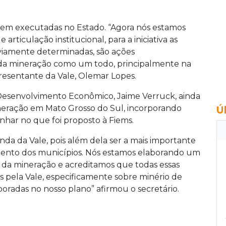
erem executadas no Estado. “Agora nós estamos
articulação institucional, para a iniciativa as
viamente determinadas, são ações
da mineração como um todo, principalmente na
presentante da Vale, Olemar Lopes.
Desenvolvimento Econômico, Jaime Verruck, ainda
ineração em Mato Grosso do Sul, incorporando
Ú
nhar no que foi proposto à Fiems.
da da Vale, pois além dela ser a mais importante
mento dos municípios. Nós estamos elaborando um
 da mineração e acreditamos que todas essas
 pela Vale, especificamente sobre minério de
radas no nosso plano” afirmou o secretário.