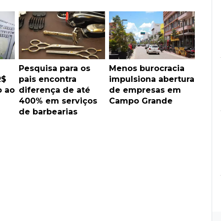
Pesquisa para os
Menos burocracia
R$
pais encontra
impulsiona abertura
o ao
diferença de até
de empresas em
400% em serviços
Campo Grande
de barbearias