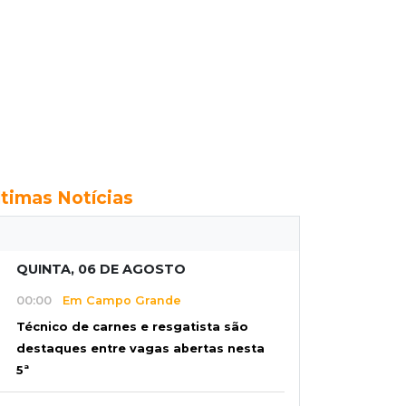
ltimas Notícias
QUINTA, 06 DE AGOSTO
00:00
Em Campo Grande
Técnico de carnes e resgatista são
destaques entre vagas abertas nesta
5ª