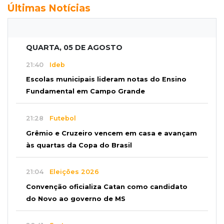
Últimas Notícias
QUARTA, 05 DE AGOSTO
21:40
Ideb
Escolas municipais lideram notas do Ensino
Fundamental em Campo Grande
21:28
Futebol
Grêmio e Cruzeiro vencem em casa e avançam
às quartas da Copa do Brasil
21:04
Eleições 2026
Convenção oficializa Catan como candidato
do Novo ao governo de MS