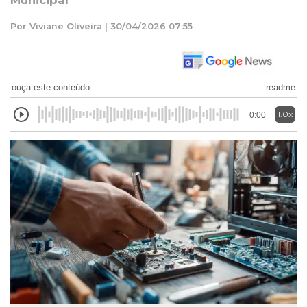
Municipal
Por Viviane Oliveira | 30/04/2026 07:55
ouça este conteúdo
readme
1.0x
0:00