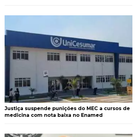
Justiça suspende punições do MEC a cursos de
medicina com nota baixa no Enamed