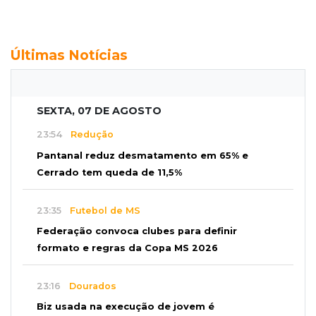
Últimas Notícias
SEXTA, 07 DE AGOSTO
23:54
Redução
Pantanal reduz desmatamento em 65% e
Cerrado tem queda de 11,5%
23:35
Futebol de MS
Federação convoca clubes para definir
formato e regras da Copa MS 2026
23:16
Dourados
Biz usada na execução de jovem é