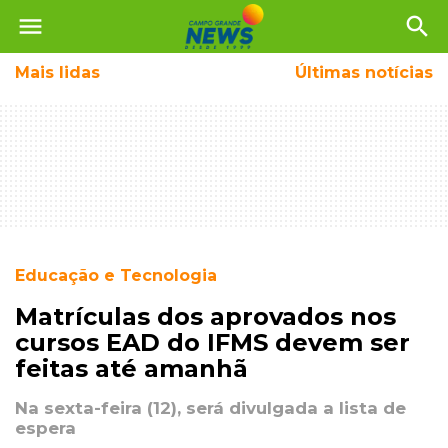
menu
search
Mais
lidas
Últimas notícias
Educação e Tecnologia
Matrículas dos aprovados nos
cursos EAD do IFMS devem ser
feitas até amanhã
Na sexta-feira (12), será divulgada a lista de
espera