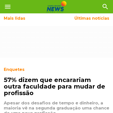
menu
search
Mais
lidas
Últimas notícias
Enquetes
57% dizem que encarariam
outra faculdade para mudar de
profissão
Apesar dos desafios de tempo e dinheiro, a
maioria vê na segunda graduação uma chance