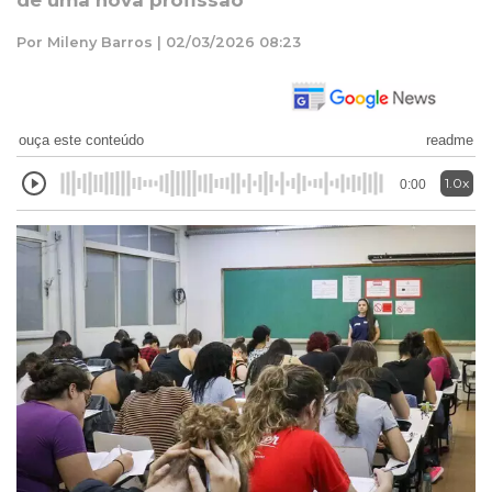
de uma nova profissão
Por Mileny Barros | 02/03/2026 08:23
ouça este conteúdo
readme
1.0x
0:00