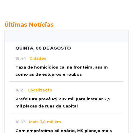
Últimas Notícias
QUINTA, 06 DE AGOSTO
18:44
Cidades
Taxa de homicídios cai na fronteira, assim
como as de estupros e roubos
18:21
Localização
Prefeitura prevê R$ 297 mil para instalar 2,5
mil placas de ruas da Capital
18:03
Mais 3,8 mil km
Com empréstimo bilionário, MS planeja mais