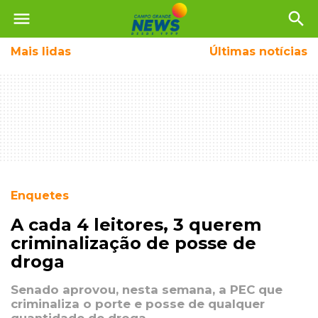
menu
search
Mais
lidas
Últimas notícias
Enquetes
A cada 4 leitores, 3 querem
criminalização de posse de
droga
Senado aprovou, nesta semana, a PEC que
criminaliza o porte e posse de qualquer