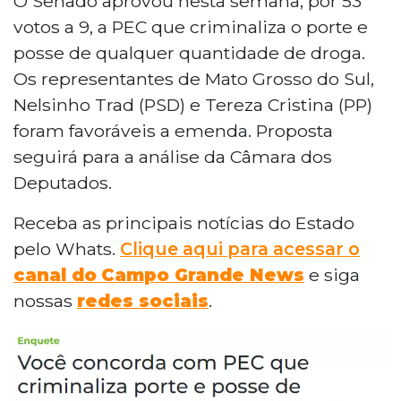
O Senado aprovou nesta semana, por 53
votos a 9, a PEC que criminaliza o porte e
posse de qualquer quantidade de droga.
Os representantes de Mato Grosso do Sul,
Nelsinho Trad (PSD) e Tereza Cristina (PP)
foram favoráveis a emenda. Proposta
seguirá para a análise da Câmara dos
Deputados.
Receba as principais notícias do Estado
pelo Whats.
Clique aqui para acessar o
canal do
Campo Grande News
e siga
nossas
redes sociais
.