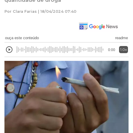
quantidade de droga
Por Clara Farias | 18/04/2024 07:40
ouça este conteúdo
readme
1.0x
0:00