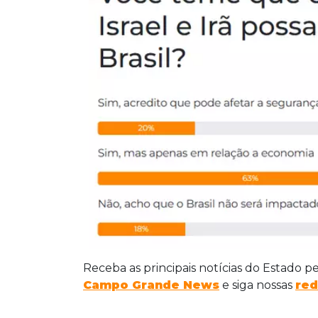
Receba as principais notícias do Estado p
Campo Grande News
e siga nossas
red