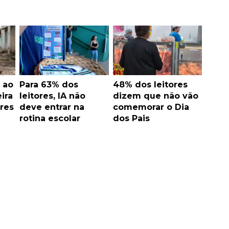
 ao
Para 63% dos
48% dos leitores
ira
leitores, IA não
dizem que não vão
res
deve entrar na
comemorar o Dia
rotina escolar
dos Pais