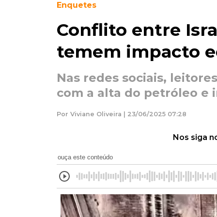
Enquetes
Conflito entre Israe
temem impacto e
Nas redes sociais, leito
com a alta do petróleo e 
Por Viviane Oliveira | 23/06/2025 07:28
Nos siga n
ouça este conteúdo