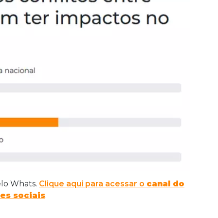
elo Whats.
Clique aqui para acessar o
canal do
es sociais
.