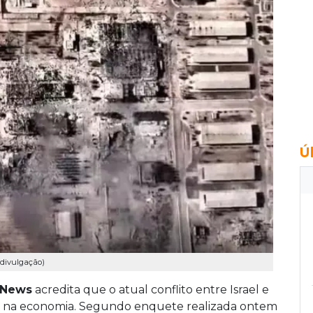
Ú
/ divulgação)
 News
acredita que o atual conflito entre Israel e
nte na economia. Segundo enquete realizada ontem