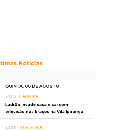
ltimas Notícias
QUINTA, 06 DE AGOSTO
23:45
Flagrante
Ladrão invade casa e sai com
televisão nos braços na Vila Ipiranga
23:26
Sancionado