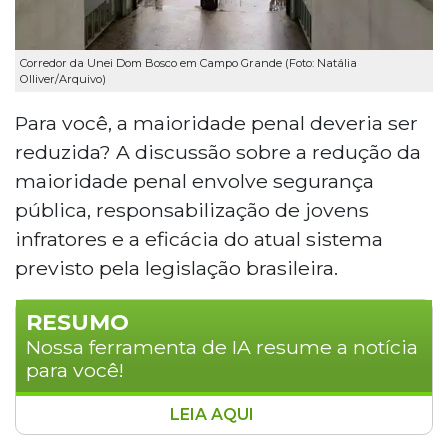
Corredor da Unei Dom Bosco em Campo Grande (Foto: Natália
Olliver/Arquivo)
Para você, a maioridade penal deveria ser
reduzida? A discussão sobre a redução da
maioridade penal envolve segurança
pública, responsabilização de jovens
infratores e a eficácia do atual sistema
previsto pela legislação brasileira.
RESUMO
Nossa ferramenta de IA resume a notícia
para você!
LEIA AQUI
A CCJ da Câmara dos Deputados retoma nesta