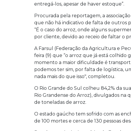
entregá-los, apesar de haver estoque”.
Procurada pela reportagem, a associação 
que não há indicativo de falta de outros 
“É o caso do arroz, onde alguns superme
por cliente, devido ao receio de faltar o 
A Farsul (Federação da Agricultura e Pec
feira (9) que “o arroz que já está colhid
momento a maior dificuldade é transporta
podemos ter sim, por falta de logística,
nada mais do que isso", completou.
O Rio Grande do Sul colheu 84,2% da sua 
Rio Grandense do Arroz), divulgados na qu
de toneladas de arroz.
O estado gaúcho tem sofrido com as ench
de 100 mortes e cerca de 130 pessoas des