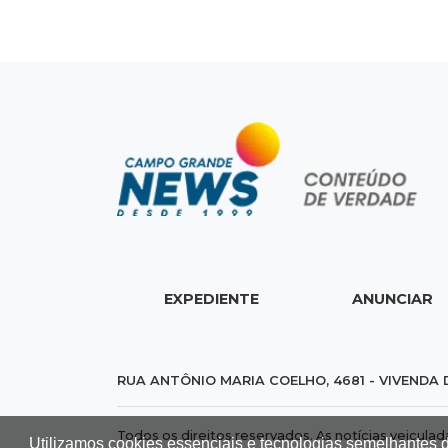
EXPEDIENTE
ANUNCIAR
RUA ANTÔNIO MARIA COELHO, 4681 - VIVENDA 
Todos os direitos reservados. As notícias veicula
Utilizamos cookies essenciais e tecnologias semelhantes 