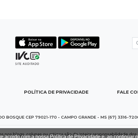
POLÍTICA DE PRIVACIDADE
FALE C
DO BOSQUE CEP 79021-170 - CAMPO GRANDE - MS (67) 3316-720
das nos blogs, colunas ou artigos são de inteira responsabilidade 
de acordo com a nossa Política de Privacidade e, ao continuar