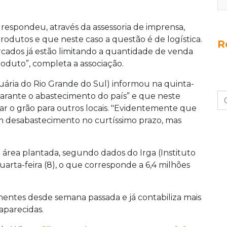
respondeu, através da assessoria de imprensa,
produtos e que neste caso a questão é de logística.
R
rcados já estão limitando a quantidade de venda
produto”, completa a associação.
uária do Rio Grande do Sul) informou na quinta-
o garante o abastecimento do país” e que neste
r o grão para outros locais. "Evidentemente que
 um desabastecimento no curtíssimo prazo, mas
área plantada, segundo dados do Irga (Instituto
arta-feira (8), o que corresponde a 6,4 milhões
entes desde semana passada e já contabiliza mais
aparecidas.