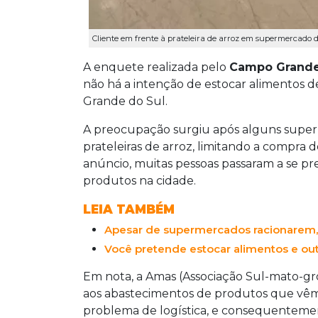
Cliente em frente à prateleira de arroz em supermercado 
A enquete realizada pelo
Campo Grand
não há a intenção de estocar alimentos d
Grande do Sul.
A preocupação surgiu após alguns super
prateleiras de arroz, limitando a compra 
anúncio, muitas pessoas passaram a se 
produtos na cidade.
LEIA TAMBÉM
Apesar de supermercados racionarem, 
Você pretende estocar alimentos e outr
Em nota, a Amas (Associação Sul-mato-g
aos abastecimentos de produtos que vêm 
problema de logística, e consequenteme