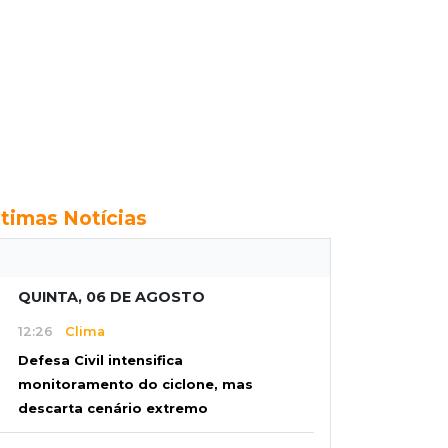
ltimas Notícias
QUINTA, 06 DE AGOSTO
12:26
Clima
Defesa Civil intensifica
monitoramento do ciclone, mas
descarta cenário extremo