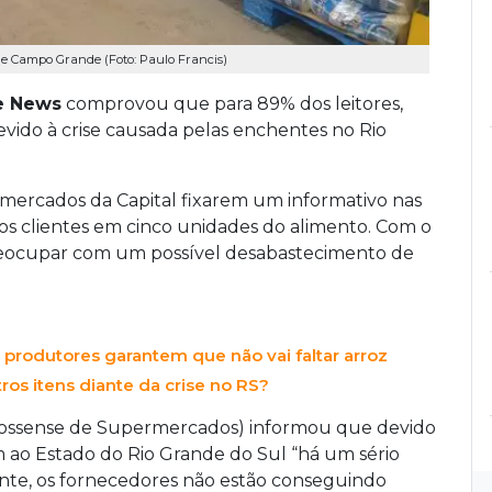
de Campo Grande (Foto: Paulo Francis)
e News
comprovou que para 89% dos leitores,
evido à crise causada pelas enchentes no Rio
mercados da Capital fixarem um informativo nas
dos clientes em cinco unidades do alimento. Com o
preocupar com um possível desabastecimento de
produtores garantem que não vai faltar arroz
os itens diante da crise no RS?
rossense de Supermercados) informou que devido
ao Estado do Rio Grande do Sul “há um sério
nte, os fornecedores não estão conseguindo