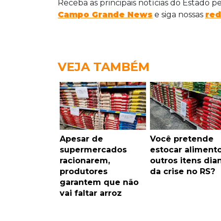
Receba as principais notícias do Estado p
Campo Grande News
e siga nossas
red
VEJA TAMBÉM
Apesar de
Você pretende
supermercados
estocar aliment
racionarem,
outros itens dia
produtores
da crise no RS?
garantem que não
vai faltar arroz