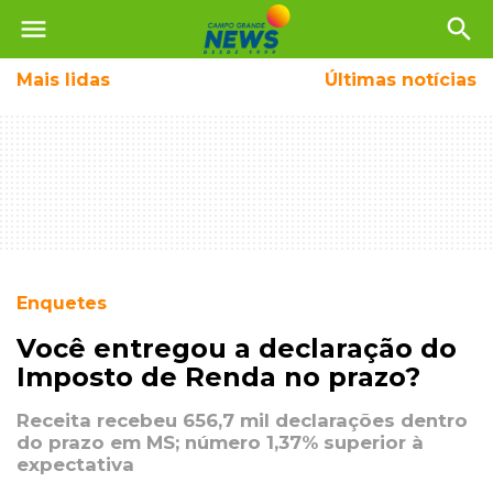
menu
search
Mais
lidas
Últimas notícias
Enquetes
Você entregou a declaração do
Imposto de Renda no prazo?
Receita recebeu 656,7 mil declarações dentro
do prazo em MS; número 1,37% superior à
expectativa