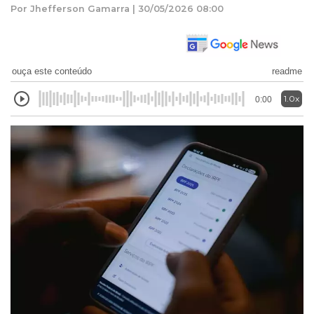
Por Jhefferson Gamarra | 30/05/2026 08:00
ouça este conteúdo
readme
1.0x
0:00