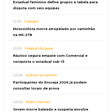
Estadual feminino define grupos e tabela para
disputa com seis equipes
21:25
Caarapó
Motociclista morre atropelado por caminhão
na MS-278
21:02
Futebol de base
Náutico segura empate com Comercial e
conquista o estadual sub-13
20:40
Acesso ao ensino
Participantes do Encceja 2026 já podem
consultar locais de prova
20:29
Pedro Gomes
Jovem morre baleado e suspeita envolve