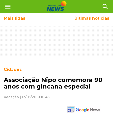
menu
search
Mais
lidas
Últimas notícias
Cidades
Associação Nipo comemora 90
anos com gincana especial
Redação | 13/05/2010 10:46