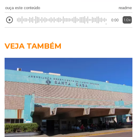
ouça este conteúdo
readme
1.0x
0:00
VEJA TAMBÉM