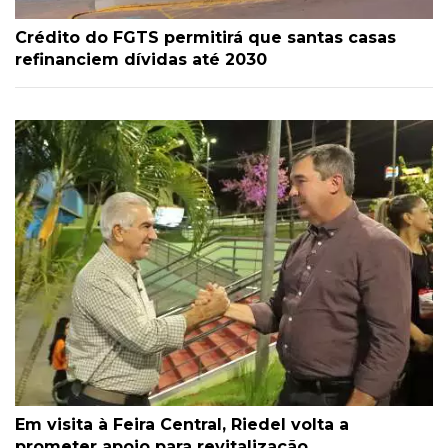
Crédito do FGTS permitirá que santas casas
refinanciem dívidas até 2030
Em visita à Feira Central, Riedel volta a
prometer apoio para revitalização