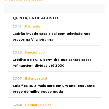
QUINTA, 06 DE AGOSTO
23:45
Flagrante
Ladrão invade casa e sai com televisão nos
braços na Vila Ipiranga
23:26
Sancionado
Crédito do FGTS permitirá que santas casas
refinanciem dívidas até 2030
23:07
Balança rural
Soja fica R$ 3 mais cara em um ano, enquanto
preço do milho pouco muda
22:48
Concurso 3.041