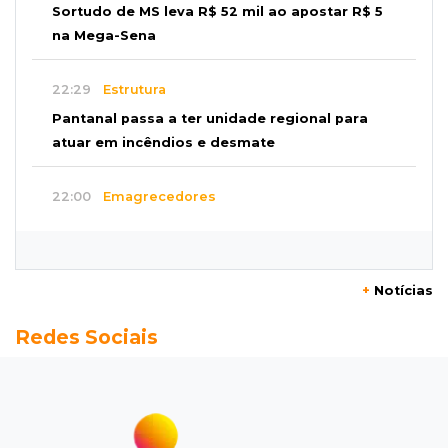
Sortudo de MS leva R$ 52 mil ao apostar R$ 5
na Mega-Sena
22:29
Estrutura
Pantanal passa a ter unidade regional para
atuar em incêndios e desmate
22:00
Emagrecedores
MS lidera procura digital por canetas
paraguaias sem registro
+
Notícias
21:41
Nova Alvorada do Sul
Redes Sociais
Granizo danifica telhados e plantações
durante temporal no interior
21:22
Agregado
Inter perde para o Corinthians mas avança às