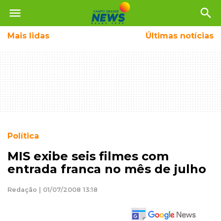
menu
search
Mais
lidas
Últimas notícias
Política
MIS exibe seis filmes com
entrada franca no mês de julho
Redação | 01/07/2008 13:18