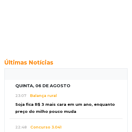
Últimas Notícias
QUINTA, 06 DE AGOSTO
23:07
Balança rural
Soja fica R$ 3 mais cara em um ano, enquanto
preço do milho pouco muda
22:48
Concurso 3.041