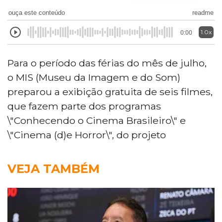
ouça este conteúdo
readme
1.0x
0:00
Para o período das férias do mês de julho,
o MIS (Museu da Imagem e do Som)
preparou a exibição gratuita de seis filmes,
que fazem parte dos programas
\"Conhecendo o Cinema Brasileiro\" e
\"Cinema (d)e Horror\", do projeto
VEJA TAMBÉM