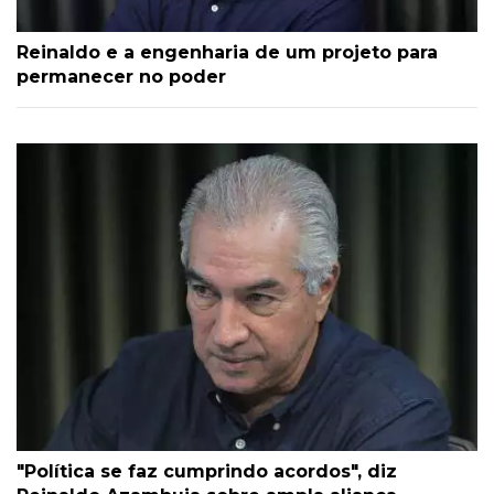
Reinaldo e a engenharia de um projeto para
permanecer no poder
"Política se faz cumprindo acordos", diz