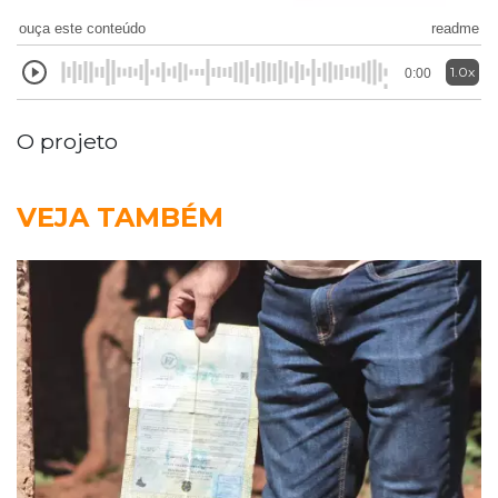
ouça este conteúdo
readme
1.0x
0:00
O projeto
VEJA TAMBÉM