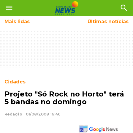
menu
search
Mais
lidas
Últimas notícias
Cidades
Projeto "Só Rock no Horto" terá
5 bandas no domingo
Redação | 01/08/2008 16:46