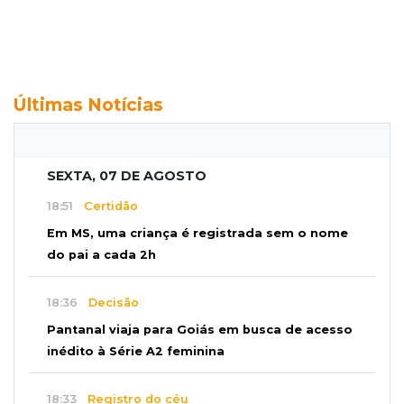
Últimas Notícias
SEXTA, 07 DE AGOSTO
18:51
Certidão
Em MS, uma criança é registrada sem o nome
do pai a cada 2h
18:36
Decisão
Pantanal viaja para Goiás em busca de acesso
inédito à Série A2 feminina
18:33
Registro do céu