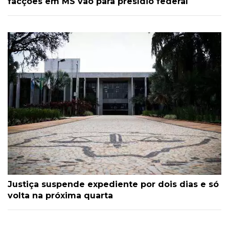
facções em MS vão para presídio federal
Justiça suspende expediente por dois dias e só
volta na próxima quarta