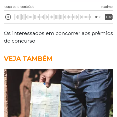
ouça este conteúdo
readme
1.0x
0:00
Os interessados em concorrer aos prêmios
do concurso
VEJA TAMBÉM