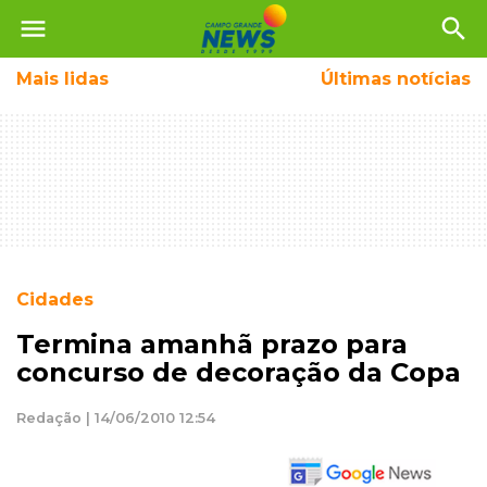
menu
search
Mais
lidas
Últimas notícias
Cidades
Termina amanhã prazo para
concurso de decoração da Copa
Redação | 14/06/2010 12:54