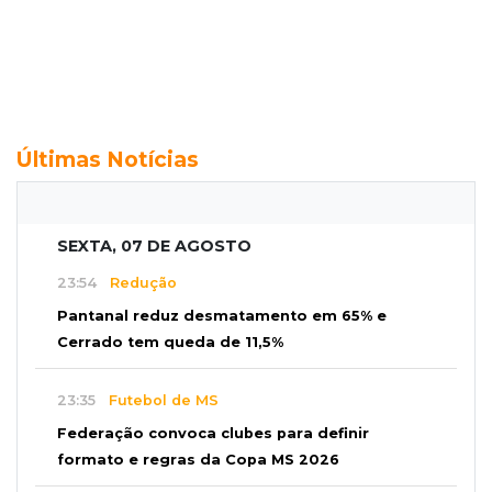
Últimas Notícias
SEXTA, 07 DE AGOSTO
23:54
Redução
Pantanal reduz desmatamento em 65% e
Cerrado tem queda de 11,5%
23:35
Futebol de MS
Federação convoca clubes para definir
formato e regras da Copa MS 2026