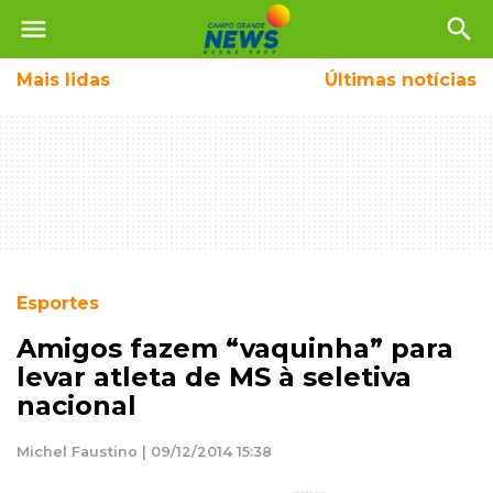
menu
search
Mais
lidas
Últimas notícias
Esportes
Amigos fazem “vaquinha” para
levar atleta de MS à seletiva
nacional
Michel Faustino | 09/12/2014 15:38