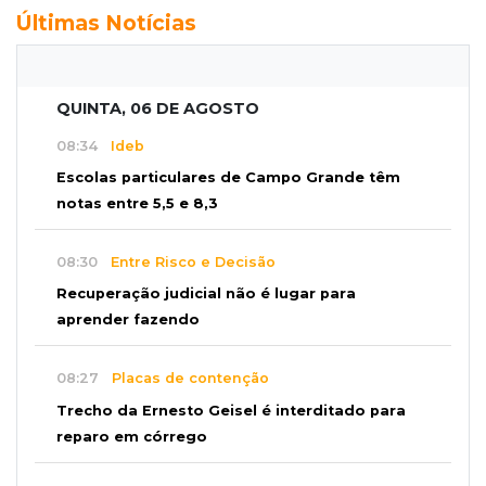
Últimas Notícias
QUINTA, 06 DE AGOSTO
08:34
Ideb
Escolas particulares de Campo Grande têm
notas entre 5,5 e 8,3
08:30
Entre Risco e Decisão
Recuperação judicial não é lugar para
aprender fazendo
08:27
Placas de contenção
Trecho da Ernesto Geisel é interditado para
reparo em córrego