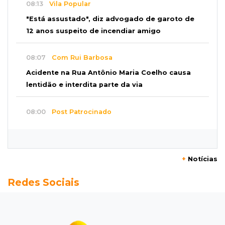
08:13
Vila Popular
"Está assustado", diz advogado de garoto de
12 anos suspeito de incendiar amigo
08:07
Com Rui Barbosa
Acidente na Rua Antônio Maria Coelho causa
lentidão e interdita parte da via
08:00
Post Patrocinado
Studio Jozi Costa ajuda homens a eliminar
verrugas e pintas
+
Notícias
07:52
A um clique
Redes Sociais
Do 1º prêmio às dívidas, jogadores relatam
como o vício tomou conta da vida
07:46
Fomento