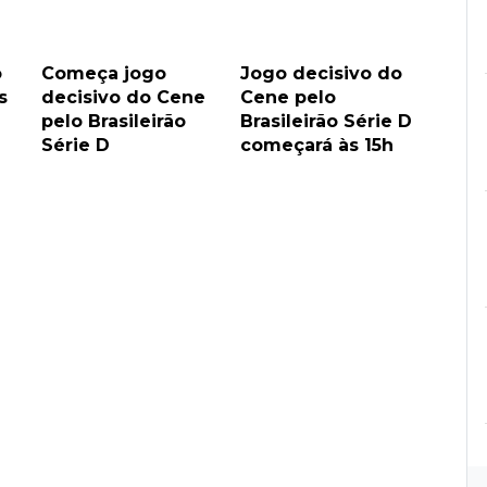
o
Começa jogo
Jogo decisivo do
s
decisivo do Cene
Cene pelo
pelo Brasileirão
Brasileirão Série D
Série D
começará às 15h