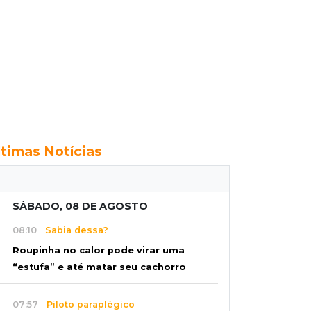
ltimas Notícias
SÁBADO, 08 DE AGOSTO
08:10
Sabia dessa?
Roupinha no calor pode virar uma
“estufa” e até matar seu cachorro
07:57
Piloto paraplégico