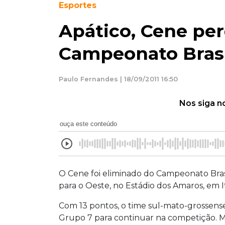
Esportes
Apático, Cene per
Campeonato Brasi
Paulo Fernandes | 18/09/2011 16:50
Nos siga n
ouça este conteúdo
O Cene foi eliminado do Campeonato Brasil
para o Oeste, no Estádio dos Amaros, em It
Com 13 pontos, o time sul-mato-grossens
Grupo 7 para continuar na competição. M