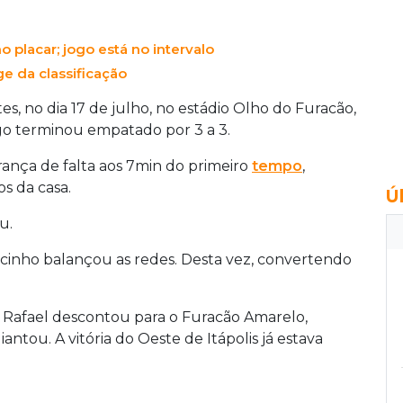
lacar; jogo está no intervalo
ge da classificação
s, no dia 17 de julho, no estádio Olho do Furacão,
go terminou empatado por 3 a 3.
ança de falta aos 7min do primeiro
tempo
,
s da casa.
Ú
u.
cinho balançou as redes. Desta vez, convertendo
 Rafael descontou para o Furacão Amarelo,
ntou. A vitória do Oeste de Itápolis já estava