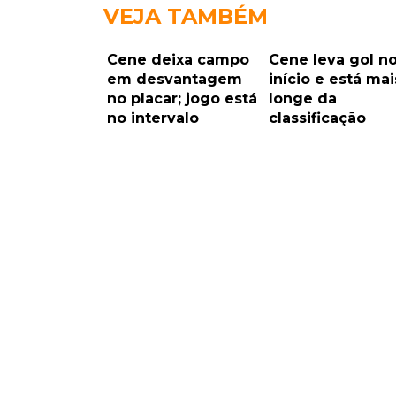
VEJA TAMBÉM
Cene deixa campo
Cene leva gol n
em desvantagem
início e está mai
no placar; jogo está
longe da
no intervalo
classificação