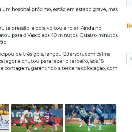
 a um hospital próximo, estão em estado grave, mas
R
ita pressão, a bola voltou a rolar. Ainda no
patou para o Vasco aos 40 minutos. Quatro minutos
rão.
ticipou de três gols, lançou Ederson, com calma
tegoria chutou para fazer o terceiro, aos 18
 a contagem, garantindo a terceira colocação, com