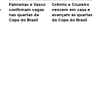
Palmeiras e Vasco
Grêmio e Cruzeiro
e
confirmam vagas
vencem em casa e
à
nas quartas da
avançam às quartas
Copa do Brasil
da Copa do Brasil