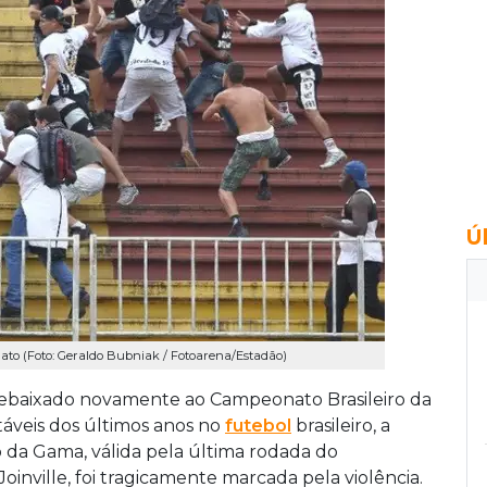
Ú
to (Foto: Geraldo Bubniak / Fotoarena/Estadão)
 rebaixado novamente ao Campeonato Brasileiro da
táveis dos últimos anos no
futebol
brasileiro, a
o da Gama, válida pela última rodada do
oinville, foi tragicamente marcada pela violência.