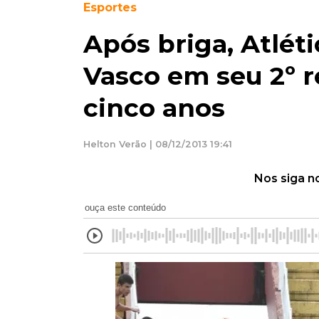
Esportes
Após briga, Atlét
Vasco em seu 2º 
cinco anos
Helton Verão | 08/12/2013 19:41
Nos siga n
ouça este conteúdo