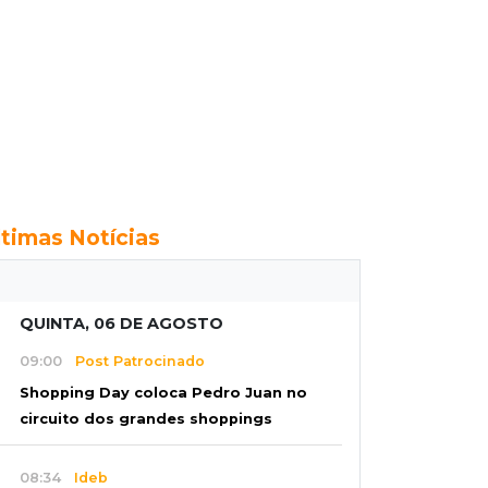
ltimas Notícias
QUINTA, 06 DE AGOSTO
09:00
Post Patrocinado
Shopping Day coloca Pedro Juan no
circuito dos grandes shoppings
08:34
Ideb