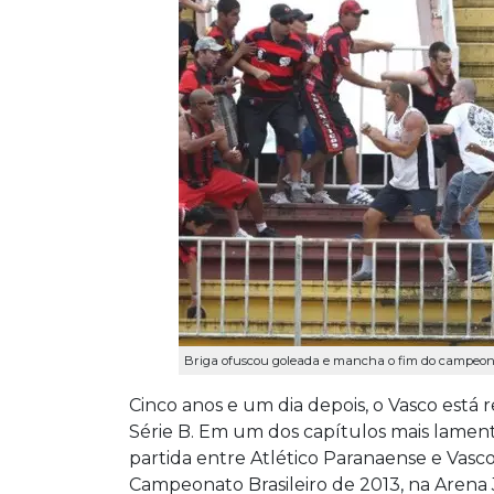
Briga ofuscou goleada e mancha o fim do campeona
Cinco anos e um dia depois, o Vasco está
Série B. Em um dos capítulos mais lamen
partida entre Atlético Paranaense e Vasc
Campeonato Brasileiro de 2013, na Arena J