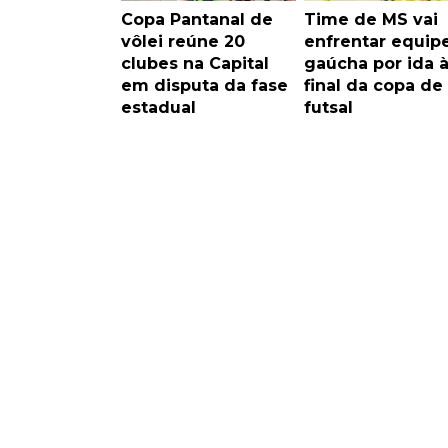
Copa Pantanal de
Time de MS vai
vôlei reúne 20
enfrentar equip
clubes na Capital
gaúcha por ida 
em disputa da fase
final da copa de
estadual
futsal