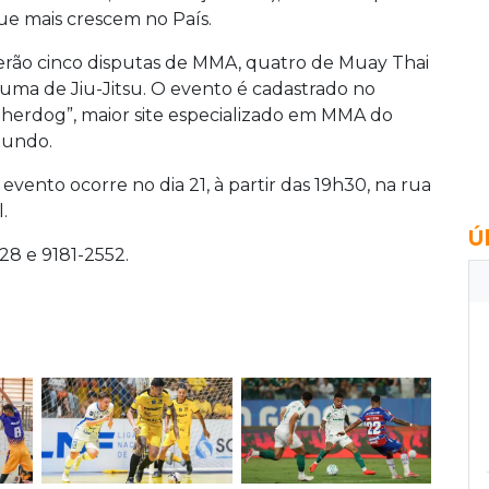
ue mais crescem no País.
erão cinco disputas de MMA, quatro de Muay Thai
 uma de Jiu-Jitsu. O evento é cadastrado no
Sherdog”, maior site especializado em MMA do
undo.
 evento ocorre no dia 21, à partir das 19h30, na rua
.
Ú
28 e 9181-2552.