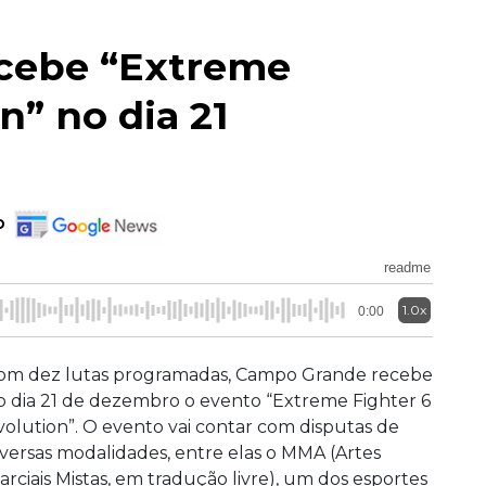
cebe “Extreme
n” no dia 21
o
readme
1.0x
0:00
om dez lutas programadas, Campo Grande recebe
o dia 21 de dezembro o evento “Extreme Fighter 6
volution”. O evento vai contar com disputas de
iversas modalidades, entre elas o MMA (Artes
arciais Mistas, em tradução livre), um dos esportes