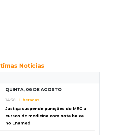
ltimas Notícias
QUINTA, 06 DE AGOSTO
14:38
Liberadas
Justiça suspende punições do MEC a
cursos de medicina com nota baixa
no Enamed