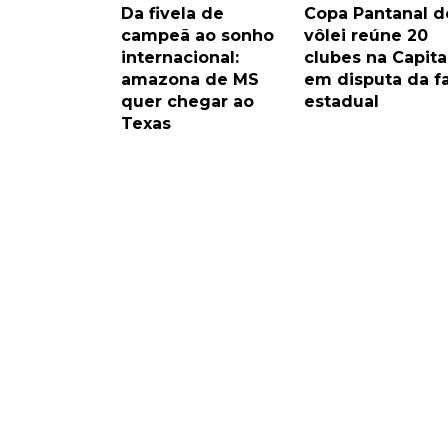
Da fivela de
Copa Pantanal d
campeã ao sonho
vôlei reúne 20
internacional:
clubes na Capita
amazona de MS
em disputa da f
quer chegar ao
estadual
Texas