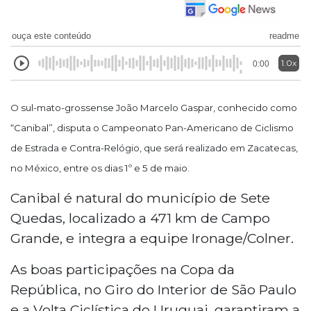
ouça este conteúdo
readme
1.0x
0:00
O sul-mato-grossense João Marcelo Gaspar, conhecido como
“Canibal”, disputa o Campeonato Pan-Americano de Ciclismo
de Estrada e Contra-Relógio, que será realizado em Zacatecas,
no México, entre os dias 1º e 5 de maio.
Canibal é natural do município de Sete
Quedas, localizado a 471 km de Campo
Grande, e integra a equipe Ironage/Colner.
As boas participações na Copa da
República, no Giro do Interior de São Paulo
e a Volta Ciclística do Uruguai, garantiram a