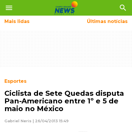
menu
search
Mais
lidas
Últimas notícias
Esportes
Ciclista de Sete Quedas disputa
Pan-Americano entre 1º e 5 de
maio no México
Gabriel Neris | 26/04/2013 15:49