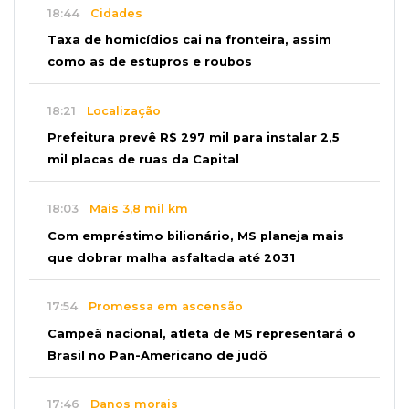
18:44
Cidades
Taxa de homicídios cai na fronteira, assim
como as de estupros e roubos
18:21
Localização
Prefeitura prevê R$ 297 mil para instalar 2,5
mil placas de ruas da Capital
18:03
Mais 3,8 mil km
Com empréstimo bilionário, MS planeja mais
que dobrar malha asfaltada até 2031
17:54
Promessa em ascensão
Campeã nacional, atleta de MS representará o
Brasil no Pan-Americano de judô
17:46
Danos morais