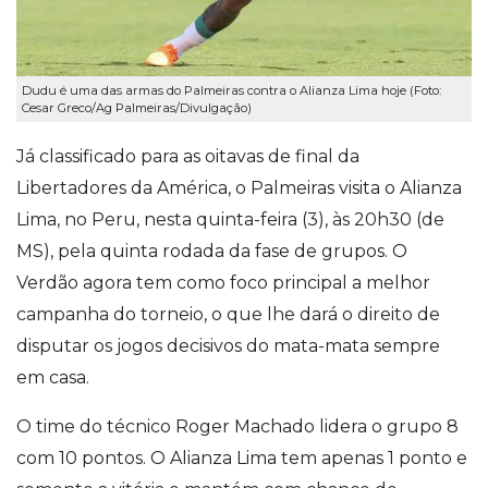
Dudu é uma das armas do Palmeiras contra o Alianza Lima hoje (Foto:
Cesar Greco/Ag Palmeiras/Divulgação)
Já classificado para as oitavas de final da
Libertadores da América, o Palmeiras visita o Alianza
Lima, no Peru, nesta quinta-feira (3), às 20h30 (de
MS), pela quinta rodada da fase de grupos. O
Verdão agora tem como foco principal a melhor
campanha do torneio, o que lhe dará o direito de
disputar os jogos decisivos do mata-mata sempre
em casa.
O time do técnico Roger Machado lidera o grupo 8
com 10 pontos. O Alianza Lima tem apenas 1 ponto e