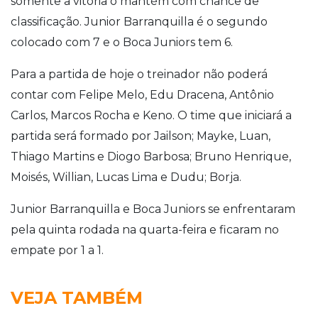
somente a vitória o mantém com chance de
classificação. Junior Barranquilla é o segundo
colocado com 7 e o Boca Juniors tem 6.
Para a partida de hoje o treinador não poderá
contar com Felipe Melo, Edu Dracena, Antônio
Carlos, Marcos Rocha e Keno. O time que iniciará a
partida será formado por Jailson; Mayke, Luan,
Thiago Martins e Diogo Barbosa; Bruno Henrique,
Moisés, Willian, Lucas Lima e Dudu; Borja.
Junior Barranquilla e Boca Juniors se enfrentaram
pela quinta rodada na quarta-feira e ficaram no
empate por 1 a 1.
VEJA TAMBÉM