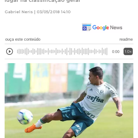
lugar na classificação geral
Gabriel Neris | 03/05/2018 14:10
ouça este conteúdo
readme
1.0x
0:00