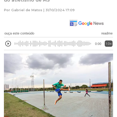
do atletismo de MS
Por Gabriel de Matos | 31/10/2024 17:09
ouça este conteúdo
readme
1.0x
0:00