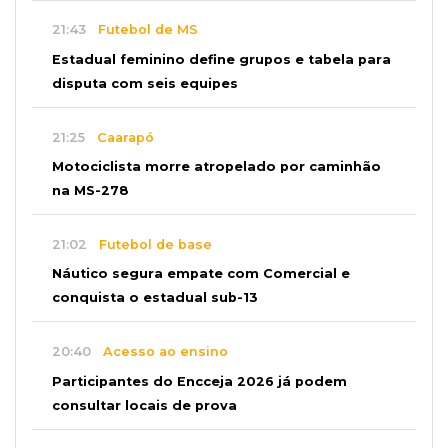
21:43
Futebol de MS
Estadual feminino define grupos e tabela para
disputa com seis equipes
21:25
Caarapó
Motociclista morre atropelado por caminhão
na MS-278
21:02
Futebol de base
Náutico segura empate com Comercial e
conquista o estadual sub-13
20:40
Acesso ao ensino
Participantes do Encceja 2026 já podem
consultar locais de prova