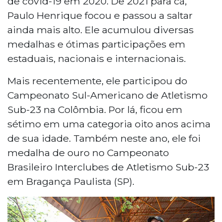
de covid-19 em 2020. De 2021 para cá,
Paulo Henrique focou e passou a saltar
ainda mais alto. Ele acumulou diversas
medalhas e ótimas participações em
estaduais, nacionais e internacionais.
Mais recentemente, ele participou do
Campeonato Sul-Americano de Atletismo
Sub-23 na Colômbia. Por lá, ficou em
sétimo em uma categoria oito anos acima
de sua idade. Também neste ano, ele foi
medalha de ouro no Campeonato
Brasileiro Interclubes de Atletismo Sub-23
em Bragança Paulista (SP).