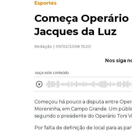
Esportes
Começa Operário 
Jacques da Luz
Redação | 09/02/2008 15:20
Nos siga n
ouça este conteúdo
Começou há pouco a disputa entre Operá
Moreninha, em Campo Grande. Um público d
segundo o presidente do Operário Toni Vie
Por falta de definição de local para as par