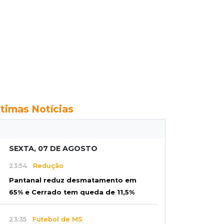
ltimas Notícias
SEXTA, 07 DE AGOSTO
23:54
Redução
Pantanal reduz desmatamento em
65% e Cerrado tem queda de 11,5%
23:35
Futebol de MS