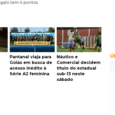
 galo tem 4 pontos.
Ú
Pantanal viaja para
Náutico e
Goiás em busca de
Comercial decidem
acesso inédito à
título do estadual
Série A2 feminina
sub-13 neste
sábado