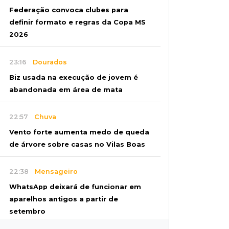
Federação convoca clubes para
definir formato e regras da Copa MS
2026
23:16
Dourados
Biz usada na execução de jovem é
abandonada em área de mata
22:57
Chuva
Vento forte aumenta medo de queda
de árvore sobre casas no Vilas Boas
22:38
Mensageiro
WhatsApp deixará de funcionar em
aparelhos antigos a partir de
setembro