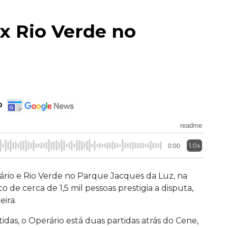
x Rio Verde no
o
readme
1.0x
0:00
rio e Rio Verde no Parque Jacques da Luz, na
e cerca de 1,5 mil pessoas prestigia a disputa,
ira.
tidas, o Operário está duas partidas atrás do Cene,