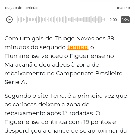
ouça este conteúdo
readme
1.0x
0:00
Com um gols de Thiago Neves aos 39
minutos do segundo
tempo
, o
Fluminense venceu o Figueirense no
Maracanã e deu adeus à zona de
rebaixamento no Campeonato Brasileiro
Série A.
Segundo o site Terra, é a primeira vez que
os cariocas deixam a zona de
rebaixamento após 13 rodadas. O
Figueirense continua com 19 pontos e
desperdiçou a chance de se aproximar da