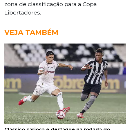
zona de classificação para a Copa
Libertadores.
VEJA TAMBÉM
Clássico carioca é destaque na rodada do