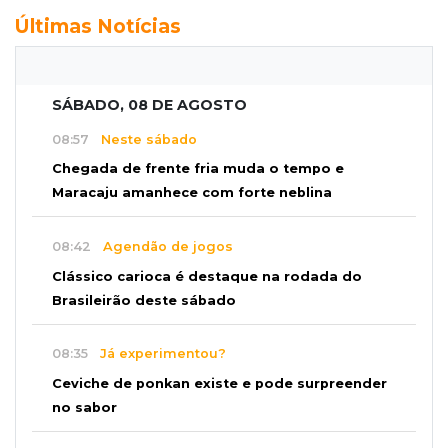
Últimas Notícias
SÁBADO, 08 DE AGOSTO
08:57
Neste sábado
Chegada de frente fria muda o tempo e
Maracaju amanhece com forte neblina
08:42
Agendão de jogos
Clássico carioca é destaque na rodada do
Brasileirão deste sábado
08:35
Já experimentou?
Ceviche de ponkan existe e pode surpreender
no sabor