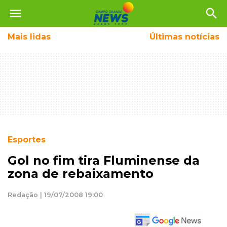
menu
search
Mais
lidas
Últimas notícias
Esportes
Gol no fim tira Fluminense da
zona de rebaixamento
Redação | 19/07/2008 19:00