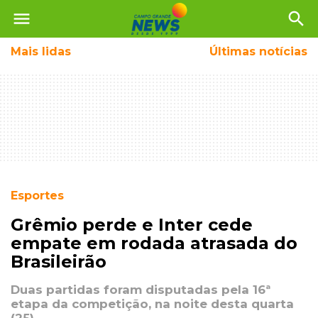
menu
search
Mais
lidas
Últimas notícias
Esportes
Grêmio perde e Inter cede
empate em rodada atrasada do
Brasileirão
Duas partidas foram disputadas pela 16ª
etapa da competição, na noite desta quarta