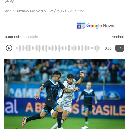
(25)
Por Gustavo Bonotto | 25/09/2024 21:07
ouça este conteúdo
readme
1.0x
0:00