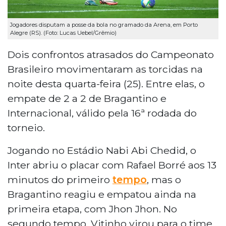
Jogadores disputam a posse da bola no gramado da Arena, em Porto
Alegre (RS). (Foto: Lucas Uebel/Grêmio)
Dois confrontos atrasados do Campeonato
Brasileiro movimentaram as torcidas na
noite desta quarta-feira (25). Entre elas, o
empate de 2 a 2 de Bragantino e
Internacional, válido pela 16ª rodada do
torneio.
Jogando no Estádio Nabi Abi Chedid, o
Inter abriu o placar com Rafael Borré aos 13
minutos do primeiro
tempo
, mas o
Bragantino reagiu e empatou ainda na
primeira etapa, com Jhon Jhon. No
segundo tempo, Vitinho virou para o time