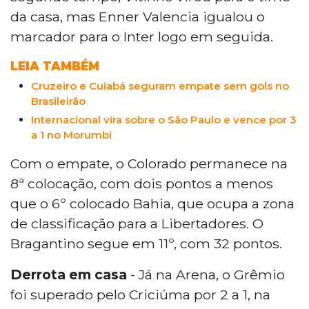
da casa, mas Enner Valencia igualou o
marcador para o Inter logo em seguida.
LEIA TAMBÉM
Cruzeiro e Cuiabá seguram empate sem gols no
Brasileirão
Internacional vira sobre o São Paulo e vence por 3
a 1 no Morumbi
Com o empate, o Colorado permanece na
8ª colocação, com dois pontos a menos
que o 6º colocado Bahia, que ocupa a zona
de classificação para a Libertadores. O
Bragantino segue em 11º, com 32 pontos.
Derrota em casa
- Já na Arena, o Grêmio
foi superado pelo Criciúma por 2 a 1, na