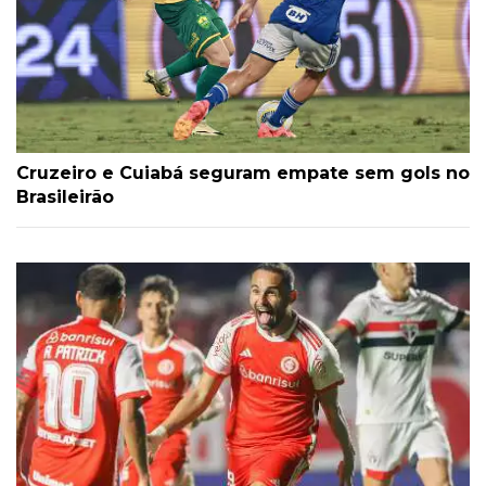
Cruzeiro e Cuiabá seguram empate sem gols no
Brasileirão