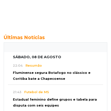
Últimas Notícias
SÁBADO, 08 DE AGOSTO
22:04
Resumão
Fluminense segura Botafogo no clássico e
Coritiba bate a Chapecoense
21:43
Futebol de MS
Estadual feminino define grupos e tabela para
disputa com seis equipes