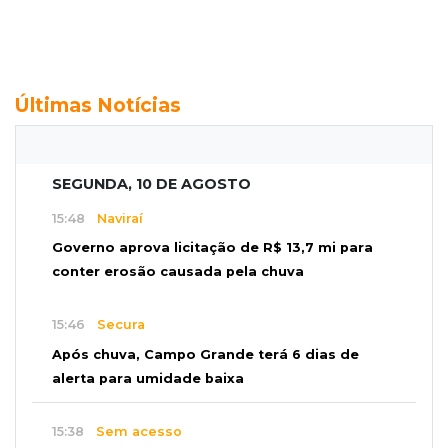
Últimas Notícias
SEGUNDA, 10 DE AGOSTO
15:48
Naviraí
Governo aprova licitação de R$ 13,7 mi para
conter erosão causada pela chuva
15:46
Secura
Após chuva, Campo Grande terá 6 dias de
alerta para umidade baixa
15:38
Sem acesso