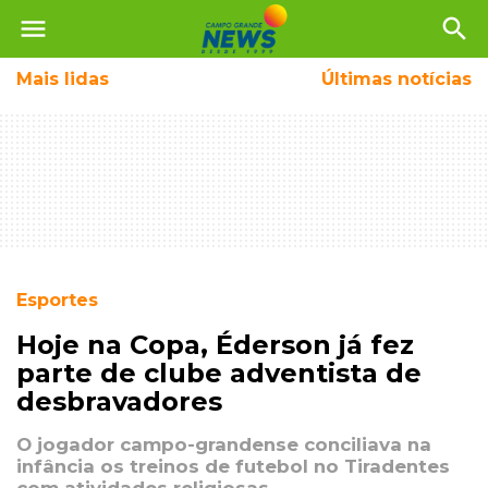
menu
search
Mais
lidas
Últimas notícias
Esportes
Hoje na Copa, Éderson já fez
parte de clube adventista de
desbravadores
O jogador campo-grandense conciliava na
infância os treinos de futebol no Tiradentes