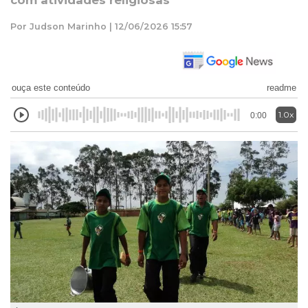
com atividades religiosas
Por Judson Marinho | 12/06/2026 15:57
ouça este conteúdo
readme
1.0x
0:00