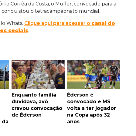
tônio Corrêa da Costa, o Muller, convocado para a
ra conquistou o tetracampeonato mundial.
elo Whats.
Clique aqui para acessar o
canal do
es sociais
.
Enquanto família
Éderson é
duvidava, avó
convocado e MS
cravou convocação
volta a ter jogador
de Éderson
na Copa após 32
 da
anos