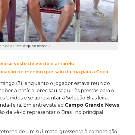
 aldeia (Foto: Arquivo pessoal)
ia se veste de verde e amarelo
ocação de menino que saiu da rua para a Copa
mingo (7), enquanto o jogador estava reunido
er a notícia, precisou seguir às pressas para o
 Unidos e se apresentar à Seleção Brasileira,
nda-feira. Em entrevista ao
Campo Grande News
,
o de vê-lo representar o Brasil no principal
retorno de um sul-mato-grossense à competição