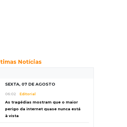
ltimas Notícias
SEXTA, 07 DE AGOSTO
06:02
Editorial
As tragédias mostram que o maior
perigo da internet quase nunca está
à vista