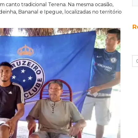
anos, desde Muller, convocado para a Copa de
 canto tradicional Terena. Na mesma ocasião,
deinha, Bananal e Ipegue, localizadas no território
R