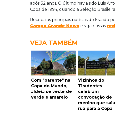
após 32 anos. O último havia sido Luis An
Copa de 1994, quando a Seleção Brasilei
Receba as principais notícias do Estado p
Campo Grande News
e siga nossas
red
VEJA TAMBÉM
Com "parente" na
Vizinhos do
Copa do Mundo,
Tiradentes
aldeia se veste de
celebram
verde e amarelo
convocação de
menino que saiu
rua para a Copa