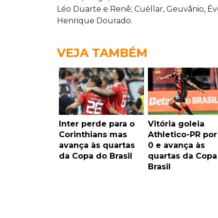
Léo Duarte e Renê; Cuéllar, Geuvânio, Éve
Henrique Dourado.
VEJA TAMBÉM
Inter perde para o
Vitória goleia
Corinthians mas
Athletico-PR por
avança às quartas
0 e avança às
da Copa do Brasil
quartas da Copa
Brasil