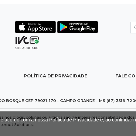
POLÍTICA DE PRIVACIDADE
FALE C
DO BOSQUE CEP 79021-170 - CAMPO GRANDE - MS (67) 3316-720
das nos blogs, colunas ou artigos são de inteira responsabilidade 
de acordo com a nossa Política de Privacidade e, ao continuar
nternet Solutions
.