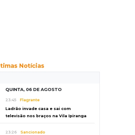
ltimas Notícias
QUINTA, 06 DE AGOSTO
23:45
Flagrante
Ladrão invade casa e sai com
televisão nos braços na Vila Ipiranga
23:26
Sancionado