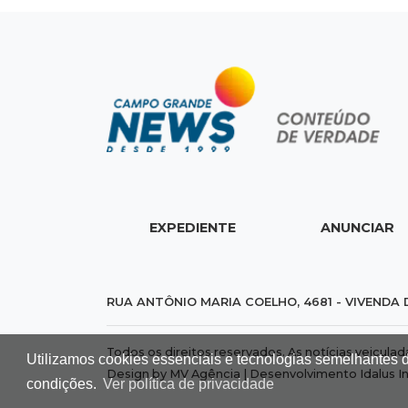
EXPEDIENTE
ANUNCIAR
RUA ANTÔNIO MARIA COELHO, 4681 - VIVENDA 
Todos os direitos reservados. As notícias veicula
Utilizamos cookies essenciais e tecnologias semelhantes 
Design by MV Agência | Desenvolvimento
Idalus I
condições.
Ver política de privacidade