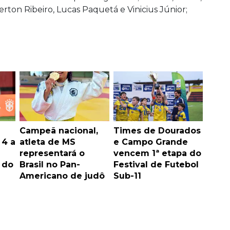
rton Ribeiro, Lucas Paquetá e Vinicius Júnior;
Campeã nacional,
Times de Dourados
 4 a
atleta de MS
e Campo Grande
representará o
vencem 1ª etapa do
 do
Brasil no Pan-
Festival de Futebol
Americano de judô
Sub-11