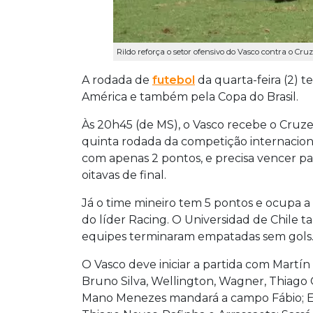
Rildo reforça o setor ofensivo do Vasco contra o Cruz
A rodada de
futebol
da quarta-feira (2) t
América e também pela Copa do Brasil.
Às 20h45 (de MS), o Vasco recebe o Cruzei
quinta rodada da competição internaciona
com apenas 2 pontos, e precisa vencer par
oitavas de final.
Já o time mineiro tem 5 pontos e ocupa a
do líder Racing. O Universidad de Chile 
equipes terminaram empatadas sem gols
O Vasco deve iniciar a partida com Martín
Bruno Silva, Wellington, Wagner, Thiago G
Mano Menezes mandará a campo Fábio; Edíl