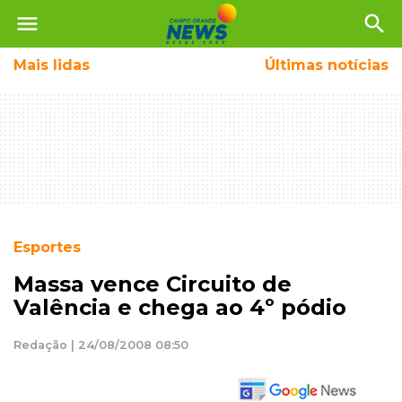
menu
search
Mais
lidas
Últimas notícias
Esportes
Massa vence Circuito de
Valência e chega ao 4º pódio
Redação | 24/08/2008 08:50