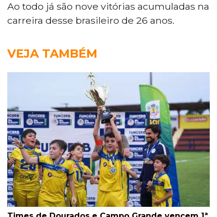
Ao todo já são nove vitórias acumuladas na
carreira desse brasileiro de 26 anos.
VEJA TAMBÉM
Times de Dourados e Campo Grande vencem 1ª