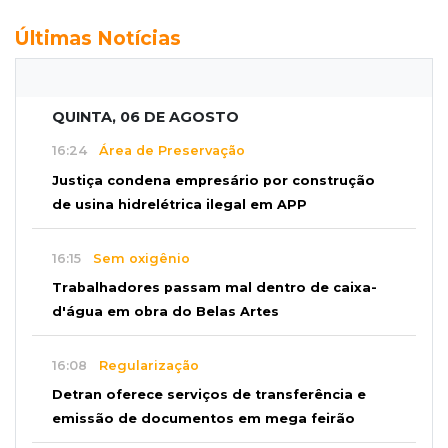
Últimas Notícias
QUINTA, 06 DE AGOSTO
16:24
Área de Preservação
Justiça condena empresário por construção
de usina hidrelétrica ilegal em APP
16:15
Sem oxigênio
Trabalhadores passam mal dentro de caixa-
d'água em obra do Belas Artes
16:08
Regularização
Detran oferece serviços de transferência e
emissão de documentos em mega feirão