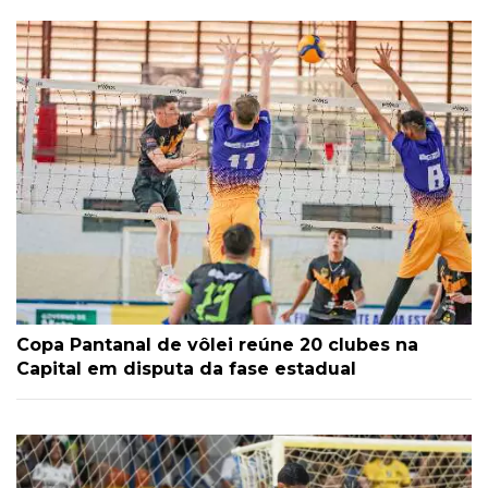
Copa Pantanal de vôlei reúne 20 clubes na
Capital em disputa da fase estadual