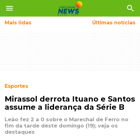
menu
search
Mais
lidas
Últimas notícias
Esportes
Mirassol derrota Ituano e Santos
assume a liderança da Série B
Leão fez 2 a 0 sobre o Marechal de Ferro no
fim da tarde deste domingo (19); veja os
destaques