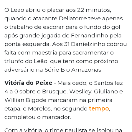
O Leão abriu o placar aos 22 minutos,
quando o atacante Dellatorre teve apenas
o trabalho de escorar para o fundo do gol
após grande jogada de Fernandinho pela
ponta esquerda. Aos 31 Danielzinho cobrou
falta com maestria para sacramentar o
triunfo do Leão, que tem como próximo
adversário na Série B o Amazonas.
Vitória do Peixe
- Mais cedo, o Santos fez
4 a 0 sobre o Brusque. Weslley, Giuliano e
Willian Bigode marcaram na primeira
etapa, e Morelos, no segundo
tempo
,
completou o marcador.
Com a vitória, o time paulista se isolou na