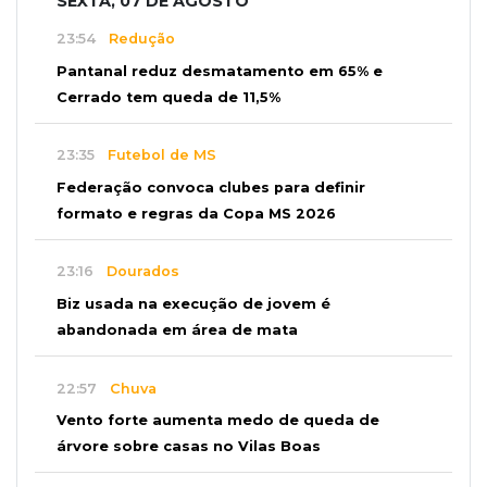
SEXTA, 07 DE AGOSTO
23:54
Redução
Pantanal reduz desmatamento em 65% e
Cerrado tem queda de 11,5%
23:35
Futebol de MS
Federação convoca clubes para definir
formato e regras da Copa MS 2026
23:16
Dourados
Biz usada na execução de jovem é
abandonada em área de mata
22:57
Chuva
Vento forte aumenta medo de queda de
árvore sobre casas no Vilas Boas