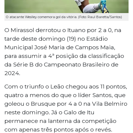
O atacante Weslley comemora gol da vitória. (Foto: Raul Baretta/Santos)
O Mirassol derrotou o Ituano por 2 a 0, na
tarde deste domingo (19) no Estádio
Municipal José Maria de Campos Maia,
para assumir a 4ª posição da classificação
da Série B do Campeonato Brasileiro de
2024.
Com o triunfo o Leão chegou aos 11 pontos,
quatro a menos do que o líder Santos, que
goleou o Brusque por 4 a 0 na Vila Belmiro
neste domingo. Já o Galo de Itu
permanece na lanterna da competição
com apenas três pontos após o revés.