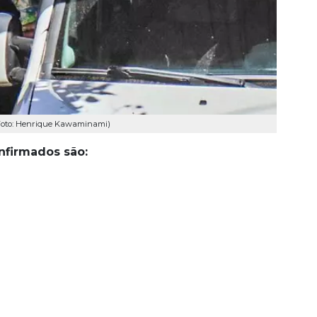
(Foto: Henrique Kawaminami)
nfirmados são: