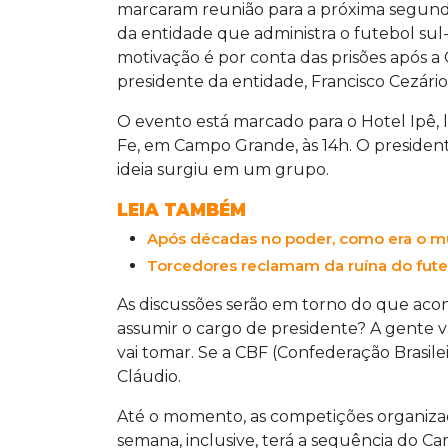
marcaram reunião para a próxima segunda-f
da entidade que administra o futebol sul
motivação é por conta das prisões após a
presidente da entidade, Francisco Cezário
O evento está marcado para o Hotel Ipê, l
Fe, em Campo Grande, às 14h. O presiden
ideia surgiu em um grupo.
LEIA TAMBÉM
Após décadas no poder, como era o 
Torcedores reclamam da ruína do fut
As discussões serão em torno do que ac
assumir o cargo de presidente? A gente v
vai tomar. Se a CBF (Confederação Brasile
Cláudio.
Até o momento, as competições organizad
semana, inclusive, terá a sequência do 