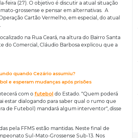
eira (27). O objetivo é discutir a atual situação
-mato-grossense e pensar em alternativas. A
 Operação Cartão Vermelho, em especial, do atual
.
ocalizado na Rua Ceará, na altura do Bairro Santa
te do Comercial, Cláudio Barbosa explicou que a
mundo quando Cezário assumiu?
ebol e esperam mudanças após prisões
ontecerá com o
futebol
do Estado. "Quem poderá
ai estar dialogando para saber qual o rumo que
ira de Futebol) mandará algum interventor", disse
as pela FFMS estão mantidas. Neste final de
Campeonato Sul-Mato-Grossense Sub-13. Nos