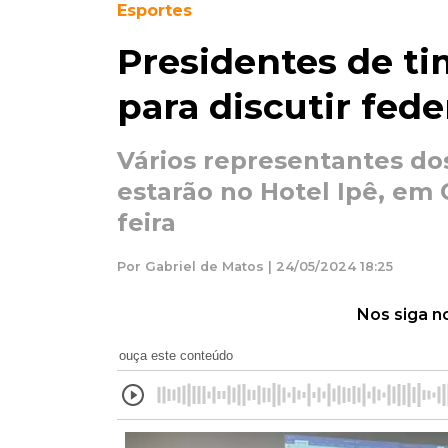
Esportes
Presidentes de t
para discutir fed
Vários representantes do
estarão no Hotel Ipê, em
feira
Por Gabriel de Matos | 24/05/2024 18:25
Nos siga n
ouça este conteúdo