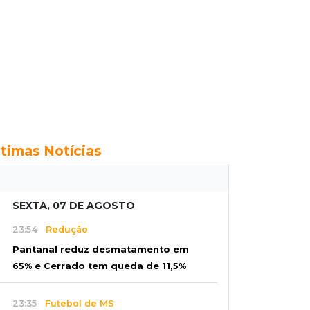
ltimas Notícias
SEXTA, 07 DE AGOSTO
23:54
Redução
Pantanal reduz desmatamento em
65% e Cerrado tem queda de 11,5%
23:35
Futebol de MS