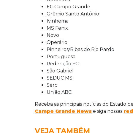
EC Campo Grande
Grêmio Santo Antônio
Ivinhema
MS Fenix
Novo
Operário
Pinheiros/Ribas do Rio Pardo
Portuguesa
Redenção FC
São Gabriel
SEDUC MS
Serc
União ABC
Receba as principais notícias do Estado p
Campo Grande News
e siga nossas
red
VEJA TAMBÉM