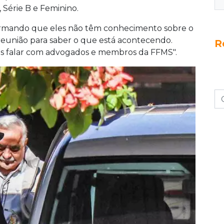
 Série B e Feminino.
formando que eles não têm conhecimento sobre o
reunião para saber o que está acontecendo.
R
s falar com advogados e membros da FFMS".