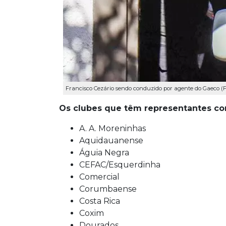
Francisco Cezário sendo conduzido por agente do Gaeco 
Os clubes que têm representantes co
A. A. Moreninhas
Aquidauanense
Águia Negra
CEFAC/Esquerdinha
Comercial
Corumbaense
Costa Rica
Coxim
Dourados