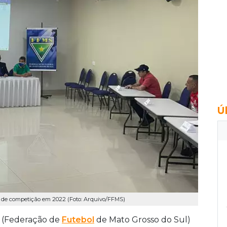
Ú
o de competição em 2022 (Foto: Arquivo/FFMS)
S (Federação de
Futebol
de Mato Grosso do Sul)