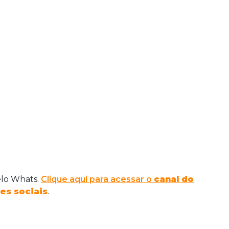
elo Whats.
Clique aqui para acessar o
canal do
es sociais
.