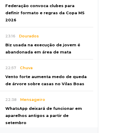
Federação convoca clubes para
definir formato e regras da Copa MS
2026
23:16
Dourados
Biz usada na execução de jovem é
abandonada em área de mata
22:57
Chuva
Vento forte aumenta medo de queda
de árvore sobre casas no Vilas Boas
22:38
Mensageiro
WhatsApp deixará de funcionar em
aparelhos antigos a partir de
setembro