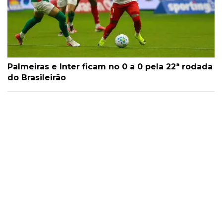
Palmeiras e Inter ficam no 0 a 0 pela 22ª rodada
do Brasileirão