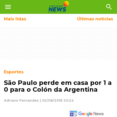
menu
search
Mais
lidas
Últimas notícias
Esportes
São Paulo perde em casa por 1 a
0 para o Colón da Argentina
Adriano Fernandes | 02/08/2018 20:24