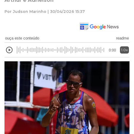
Arthur e Adrielson
Por Judson Marinho | 30/04/2026 15:37
ouça este conteúdo
readme
1.0x
0:00