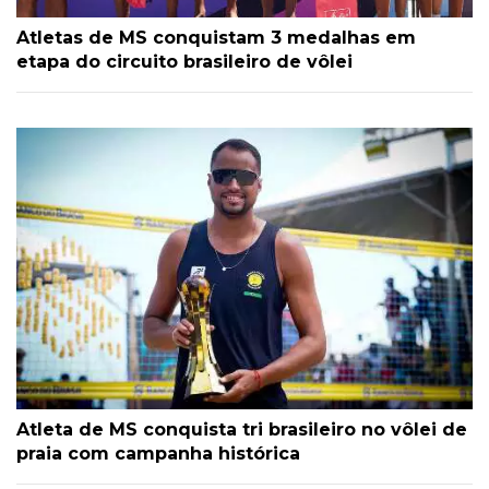
Atletas de MS conquistam 3 medalhas em
etapa do circuito brasileiro de vôlei
Atleta de MS conquista tri brasileiro no vôlei de
praia com campanha histórica