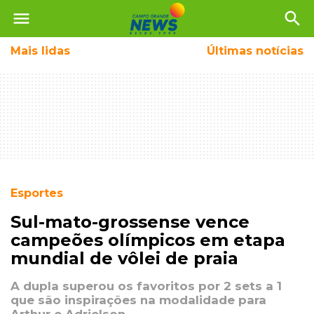
menu
search
Mais
lidas
Últimas notícias
Esportes
Sul-mato-grossense vence
campeões olímpicos em etapa
mundial de vôlei de praia
A dupla superou os favoritos por 2 sets a 1
que são inspirações na modalidade para