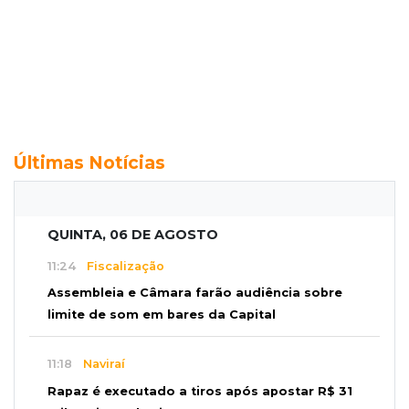
Últimas Notícias
QUINTA, 06 DE AGOSTO
11:24
Fiscalização
Assembleia e Câmara farão audiência sobre
limite de som em bares da Capital
11:18
Naviraí
Rapaz é executado a tiros após apostar R$ 31