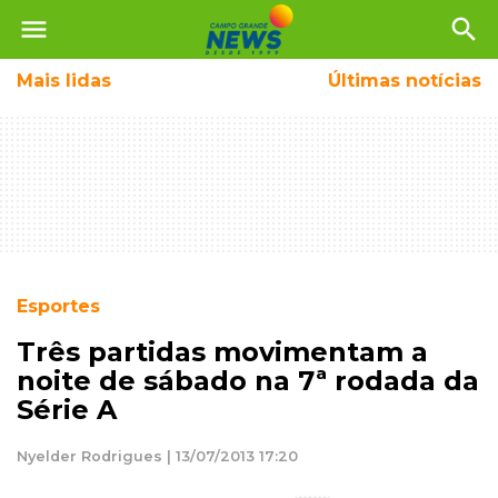
menu
search
Mais
lidas
Últimas notícias
Esportes
Três partidas movimentam a
noite de sábado na 7ª rodada da
Série A
Nyelder Rodrigues | 13/07/2013 17:20