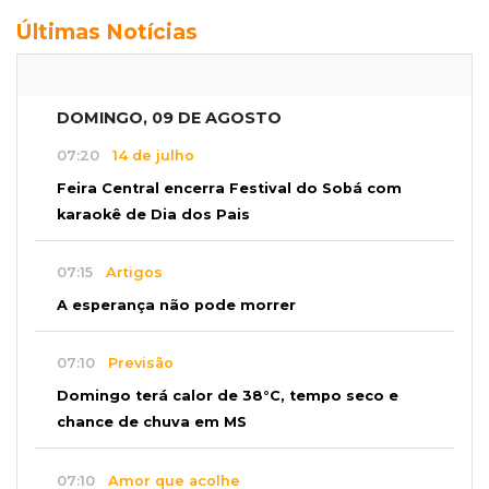
Últimas Notícias
DOMINGO, 09 DE AGOSTO
07:20
14 de julho
Feira Central encerra Festival do Sobá com
karaokê de Dia dos Pais
07:15
Artigos
A esperança não pode morrer
07:10
Previsão
Domingo terá calor de 38°C, tempo seco e
chance de chuva em MS
07:10
Amor que acolhe