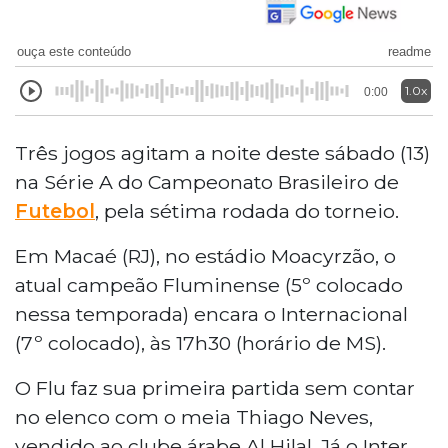
ouça este conteúdo
readme
1.0x
0:00
Três jogos agitam a noite deste sábado (13)
na Série A do Campeonato Brasileiro de
Futebol
, pela sétima rodada do torneio.
Em Macaé (RJ), no estádio Moacyrzão, o
atual campeão Fluminense (5º colocado
nessa temporada) encara o Internacional
(7º colocado), às 17h30 (horário de MS).
O Flu faz sua primeira partida sem contar
no elenco com o meia Thiago Neves,
vendido ao clube árabe Al Hilal. Já o Inter,