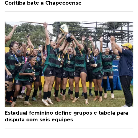
Coritiba bate a Chapecoense
Estadual feminino define grupos e tabela para
disputa com seis equipes