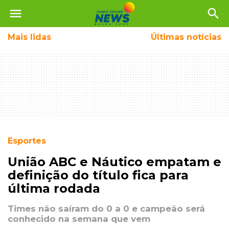
menu
search
Mais
lidas
Últimas notícias
Esportes
União ABC e Náutico empatam e
definição do título fica para
última rodada
Times não saíram do 0 a 0 e campeão será
conhecido na semana que vem