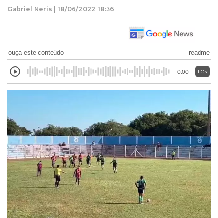
Gabriel Neris | 18/06/2022 18:36
ouça este conteúdo
readme
1.0x
0:00