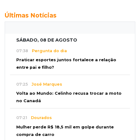
Últimas Notícias
SÁBADO, 08 DE AGOSTO
07:38
Pergunta do dia
Praticar esportes juntos fortalece a relação
entre pai e filho?
07:25
José Marques
Volta ao Mundo: Celinho recusa trocar a moto
no Canadá
07:21
Dourados
Mulher perde R$ 18,5 mil em golpe durante
compra de carro