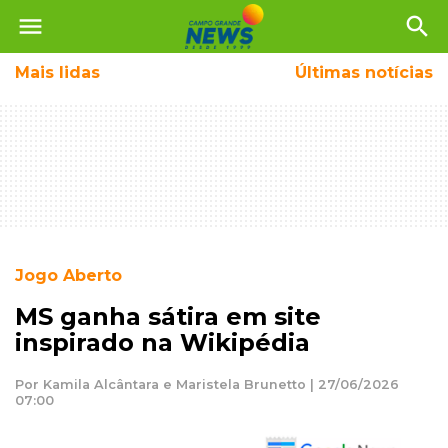
menu
search
Mais
lidas
Últimas notícias
Jogo Aberto
MS ganha sátira em site
inspirado na Wikipédia
Por Kamila Alcântara e Maristela Brunetto | 27/06/2026
07:00