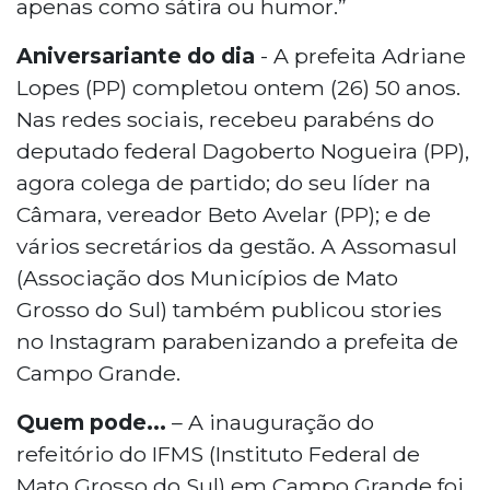
apenas como sátira ou humor.”
Aniversariante do dia
- A prefeita Adriane
Lopes (PP) completou ontem (26) 50 anos.
Nas redes sociais, recebeu parabéns do
deputado federal Dagoberto Nogueira (PP),
agora colega de partido; do seu líder na
Câmara, vereador Beto Avelar (PP); e de
vários secretários da gestão. A Assomasul
(Associação dos Municípios de Mato
Grosso do Sul) também publicou stories
no Instagram parabenizando a prefeita de
Campo Grande.
Quem pode...
– A inauguração do
refeitório do IFMS (Instituto Federal de
Mato Grosso do Sul) em Campo Grande foi