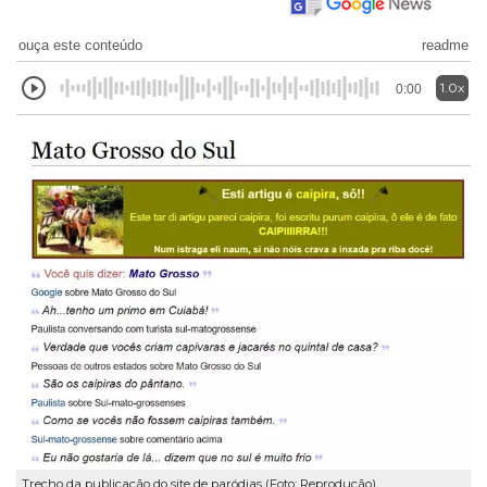
ouça este conteúdo
readme
1.0x
0:00
Trecho da publicação do site de paródias (Foto: Reprodução)