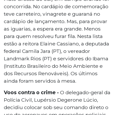
concorrida. No cardápio de comemoração
teve carreteiro, vinagrete e guaraná no
cardápio de lançamento. Mas, para provar
as iguarias, a espera era grande. Menos
para quem resolveu furar fila. Nesta lista
estão a reitora Elaine Cassiano, a deputada
federal Camila Jara (PT), o vereador
Landmark Rios (PT) e servidores do Ibama
(Instituto Brasileiro do Meio Ambiente e
dos Recursos Renováveis). Os últimos
ainda foram servidos à mesa.
Voos contra o crime -
O delegado-geral da
Polícia Civil, Lupérsio Degerone Lúcio,
decidiu colocar sob seu comando direto o
uso de aeronaves em operações policiais.