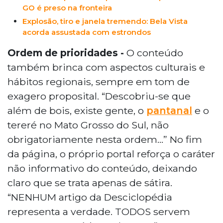
GO é preso na fronteira
Explosão, tiro e janela tremendo: Bela Vista
acorda assustada com estrondos
Ordem de prioridades -
O conteúdo
também brinca com aspectos culturais e
hábitos regionais, sempre em tom de
exagero proposital. “Descobriu-se que
além de bois, existe gente, o
pantanal
e o
tereré no Mato Grosso do Sul, não
obrigatoriamente nesta ordem…” No fim
da página, o próprio portal reforça o caráter
não informativo do conteúdo, deixando
claro que se trata apenas de sátira.
“NENHUM artigo da Desciclopédia
representa a verdade. TODOS servem