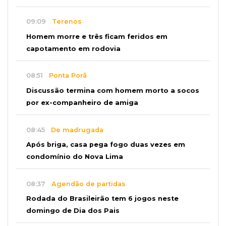
09:09
Terenos
Homem morre e três ficam feridos em
capotamento em rodovia
08:51
Ponta Porã
Discussão termina com homem morto a socos
por ex-companheiro de amiga
08:45
De madrugada
Após briga, casa pega fogo duas vezes em
condomínio do Nova Lima
08:37
Agendão de partidas
Rodada do Brasileirão tem 6 jogos neste
domingo de Dia dos Pais