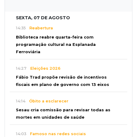
SEXTA, 07 DE AGOSTO
14:35
Reabertura
Biblioteca reabre quarta-feira com
programação cultural na Esplanada
Ferroviária
14:27
Eleições 2026
Fábio Trad propõe revisão de incentivos
fiscais em plano de governo com 13 eixos
14:14
Óbito a esclarecer
Sesau cria comissão para revisar todas as
mortes em unidades de saúde
14:03
Famoso nas redes sociais