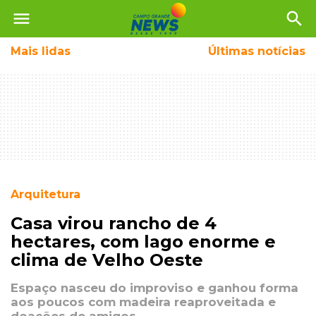
menu
search
Mais
lidas
Últimas notícias
Arquitetura
Casa virou rancho de 4
hectares, com lago enorme e
clima de Velho Oeste
Espaço nasceu do improviso e ganhou forma
aos poucos com madeira reaproveitada e