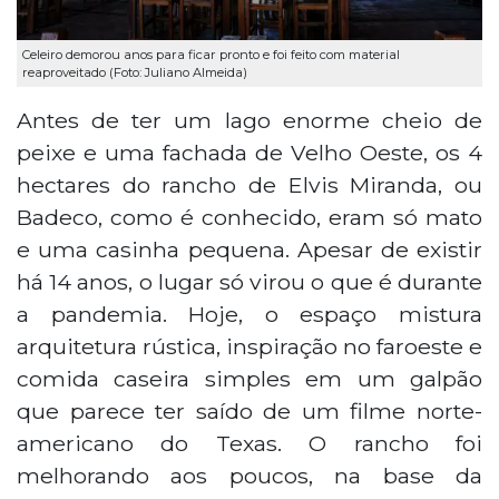
Celeiro demorou anos para ficar pronto e foi feito com material
reaproveitado (Foto: Juliano Almeida)
Antes de ter um lago enorme cheio de
peixe e uma fachada de Velho Oeste, os 4
hectares do rancho de Elvis Miranda, ou
Badeco, como é conhecido, eram só mato
e uma casinha pequena. Apesar de existir
há 14 anos, o lugar só virou o que é durante
a pandemia. Hoje, o espaço mistura
arquitetura rústica, inspiração no faroeste e
comida caseira simples em um galpão
que parece ter saído de um filme norte-
americano do Texas. O rancho foi
melhorando aos poucos, na base da