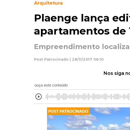
Arquitetura
Plaenge lança edif
apartamentos de 1
Empreendimento localizad
Post Patrocinado | 28/11/2017 06:10
Nos siga n
ouça este conteúdo