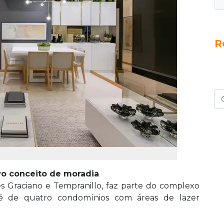
R
o conceito de moradia
es Graciano e Tempranillo, faz parte do complexo
o é de quatro condomínios com áreas de lazer