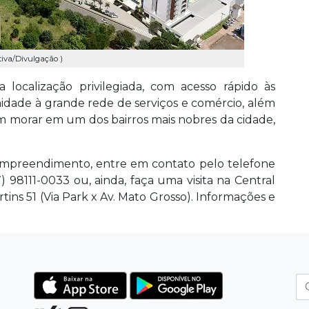
tiva/Divulgação )
a localização privilegiada, com acesso rápido às
midade à grande rede de serviços e comércio, além
 em morar em um dos bairros mais nobres da cidade,
 empreendimento, entre em contato pelo telefone
) 98111-0033 ou, ainda, faça uma visita na Central
ins 51 (Via Park x Av. Mato Grosso). Informações e
.