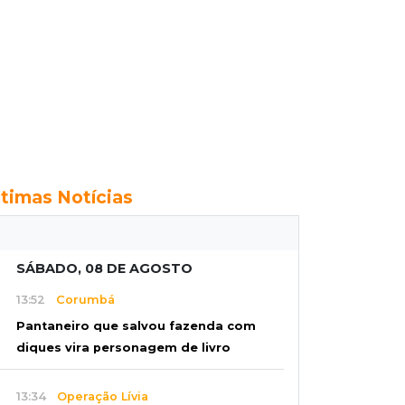
ltimas Notícias
SÁBADO, 08 DE AGOSTO
13:52
Corumbá
Pantaneiro que salvou fazenda com
diques vira personagem de livro
13:34
Operação Lívia