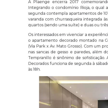
A Plaenge encerra 2017 comemorando 
Integrando o condomínio Rioja, o qual a 
segunda contempla apartamentos de 101
varanda com churrasqueira integrada às
quartos (sendo uma suíte) e duas ou três
Os interessados em vivenciar a experiê
o apartamento decorado montado na Ce
(Via Park x Av. Mato Grosso). Com um pr
nas sancas de gesso e paredes, além d
Tempranillo é sinônimo de sofisticação.
Decorados funciona de segunda à sábado
às 18h.