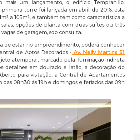
mais um lançamento, o edifício Tempranillo.
primeira torre foi lançada em abril de 2016, esta
m² a 105m², e também tem como característica a
 salas, opções de planta com duas suítes ou três
 vagas de garagem, sob consulta.
ncia de estar no empreendimento, poderá conhecer
ntral de Aptos Decorados -
Av. Nelly Martins 51
ojeto atemporal, marcado pela iluminação indireta
os detalhes em dourado e latão, a decoração do
 Aberto para visitação, a Central de Apartamentos
 das 08h30 às 19h e domingos e feriados das 09h