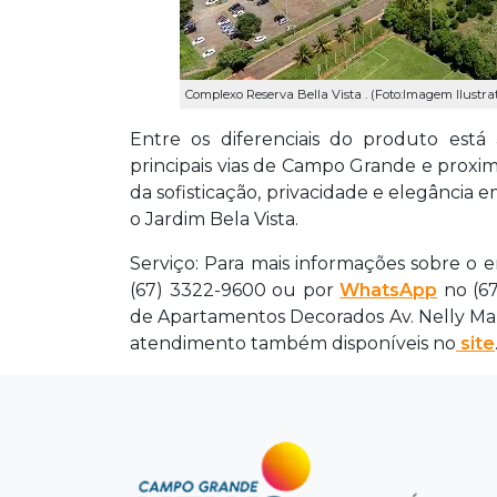
Complexo Reserva Bella Vista . (Foto:Imagem Ilustra
Entre os diferenciais do produto está 
principais vias de Campo Grande e proxi
da sofisticação, privacidade e elegância
o Jardim Bela Vista.
Serviço: Para mais informações sobre o
(67) 3322-9600 ou por
WhatsApp
no (67
de Apartamentos Decorados Av. Nelly Mart
atendimento também disponíveis no
site