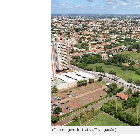
(Foto:Imagem Ilustrativa/Divulgação )