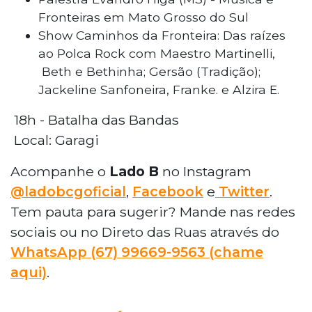
Fronteiras em Mato Grosso do Sul
Show Caminhos da Fronteira: Das raízes
ao Polca Rock com Maestro Martinelli,
Beth e Bethinha; Gersão (Tradição);
Jackeline Sanfoneira, Franke. e Alzira E.
18h - Batalha das Bandas
Local: Garagi
Acompanhe o
Lado B
no Instagram
@ladobcgoficial
,
Facebook
e
Twitter
.
Tem pauta para sugerir? Mande nas redes
sociais ou no Direto das Ruas através do
WhatsApp
(67) 99669-9563 (chame
aqui)
.