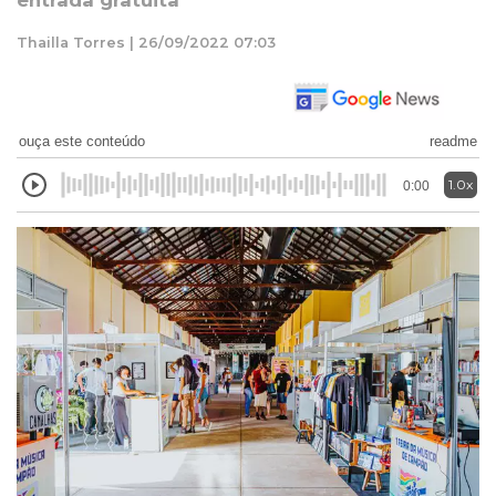
entrada gratuita
Thailla Torres | 26/09/2022 07:03
ouça este conteúdo
readme
1.0x
0:00