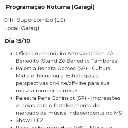
Programação Noturna (Garagi)
01h- Supercombo (ES)
Local: Garagi
Dia 15/10
Oficina de Pandeiro Artesanal com Zé
Benedito (Stand Zé Benedito Tambores)
Palestra Renata Gomes (SP) - Cultura,
Mídia e Tecnologia: Estratégias e
perspectivas on-line/off-line para sua
música romper barreiras
Palestra Pena Schimidt (SP) - Impressões
e ideias para o fortalecimento do
mercado da música independente no MS
Show LLEZ
Palestra Evandro Higa (MS) - Música e