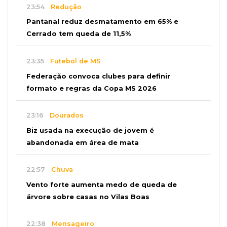
23:54
Redução
Pantanal reduz desmatamento em 65% e
Cerrado tem queda de 11,5%
23:35
Futebol de MS
Federação convoca clubes para definir
formato e regras da Copa MS 2026
23:16
Dourados
Biz usada na execução de jovem é
abandonada em área de mata
22:57
Chuva
Vento forte aumenta medo de queda de
árvore sobre casas no Vilas Boas
22:38
Mensageiro