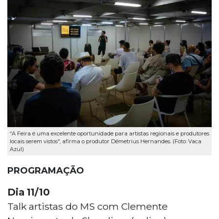
“A Feira é uma excelente oportunidade para artistas regionais e produtores
locais serem vistos", afirma o produtor Démetrius Hernandes. (Foto: Vaca
Azul)
PROGRAMAÇÃO
Dia 11/10
Talk artistas do MS com Clemente