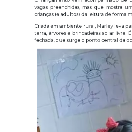
O lançamento vem acompanhado de uma o
vagas preenchidas, mas que mostra um
crianças (e adultos) da leitura de forma mai
Criada em ambiente rural, Marley leva para
terra, árvores e brincadeiras ao ar livre. 
fechada, que surge o ponto central da ob