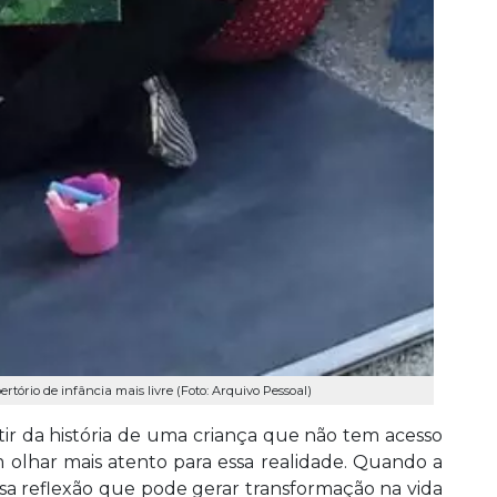
ertório de infância mais livre (Foto: Arquivo Pessoal)
artir da história de uma criança que não tem acesso
 olhar mais atento para essa realidade. Quando a
é essa reflexão que pode gerar transformação na vida