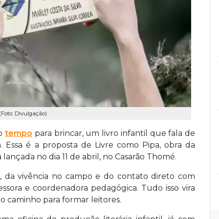
(Foto: Divulgação)
co
tempo
para brincar, um livro infantil que fala de
. Essa é a proposta de Livre como Pipa, obra da
 lançada no dia 11 de abril, no Casarão Thomé.
a, da vivência no campo e do contato direto com
essora e coordenadora pedagógica. Tudo isso vira
o caminho para formar leitores.