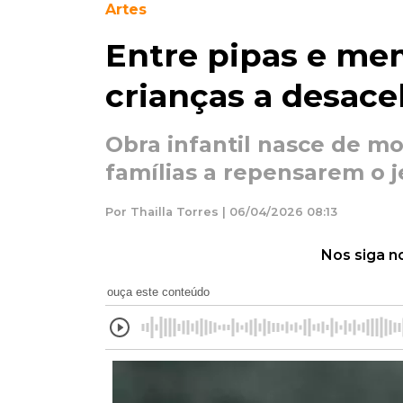
Artes
Entre pipas e mem
crianças a desace
Obra infantil nasce de 
famílias a repensarem o je
Por Thailla Torres | 06/04/2026 08:13
Nos siga n
ouça este conteúdo