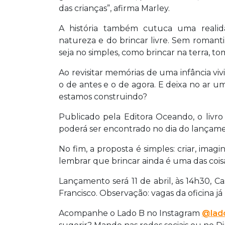
das crianças”, afirma Marley.
A história também cutuca uma reali
natureza e do brincar livre. Sem romant
seja no simples, como brincar na terra, 
Ao revisitar memórias de uma infância viv
o de antes e o de agora. E deixa no ar u
estamos construindo?
Publicado pela Editora Oceando, o livr
poderá ser encontrado no dia do lançam
No fim, a proposta é simples: criar, imagin
lembrar que brincar ainda é uma das coisa
Lançamento será 11 de abril, às 14h30, C
Francisco. Observação: vagas da oficina já
Acompanhe o Lado B no Instagram
@lado