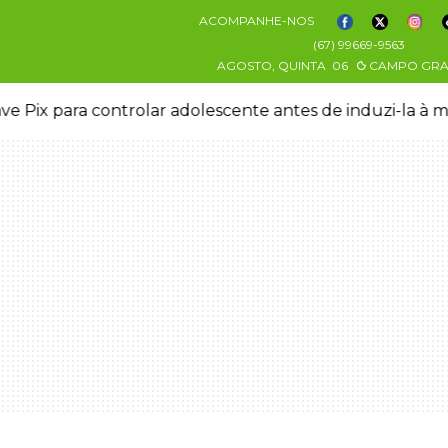
ACOMPANHE-NOS
(67) 99669-9563
AGOSTO, QUINTA
06
CAMPO GR
ve Pix para controlar adolescente antes de induzi-la à 