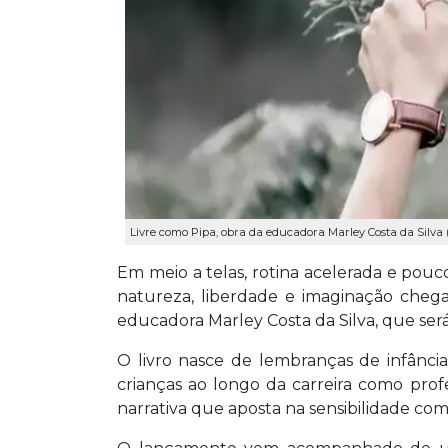
Livre como Pipa, obra da educadora Marley Costa da Silva 
Em meio a telas, rotina acelerada e pou
natureza, liberdade e imaginação chega
educadora Marley Costa da Silva, que será
O livro nasce de lembranças de infânci
crianças ao longo da carreira como prof
narrativa que aposta na sensibilidade com