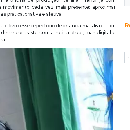
ficina de produção literária infantil, já com
 movimento cada vez mais presente: aproximar
s prática, criativa e afetiva.
R
 o livro esse repertório de infância mais livre, com
É desse contraste com a rotina atual, mais digital e
ra.