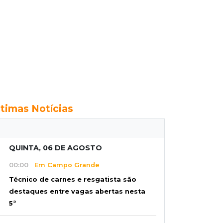
ltimas Notícias
QUINTA, 06 DE AGOSTO
00:00
Em Campo Grande
Técnico de carnes e resgatista são
destaques entre vagas abertas nesta
5ª