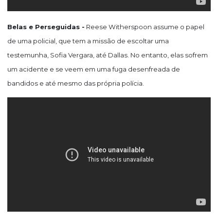
Belas e Perseguidas -
Reese Witherspoon assume o papel
de uma policial, que tem a missão de escoltar uma
testemunha, Sofia Vergara, até Dallas. No entanto, elas sofrem
um acidente e se veem em uma fuga desenfreada de
bandidos e até mesmo das própria polícia.