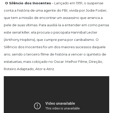
O Silêncio dos Inocentes
– Lançado em 1991, o suspense
conta a história de uma agente do FBI, vivida por Jodie Foster,
que tem a missão de encontrar um assassino que arranca a
pele de suas vítimas. Para auxiliá-la a entender em como pensa
este serial killer, ela procura o psicopata Hannibal Lecter
(Anthony Hopkins), que cumpre pena por canibalismo. O
Silêncio dos Inocentes foi um dos maiores sucessos daquele
ano, sendo o terceiro filme de história a vencer o quinteto de
estatuetas, mais cobiçado no Oscar: Melhor Filme, Direção,
Roteiro Adaptado, Ator e Atriz.