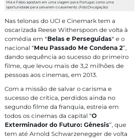
Miá e Fábio apostam em uma viagem para Portugal, como uma
oportunidade para salvarem o casamento. (Foto:Divulgação)
Nas telonas do UCI e Cinemark tem a
oscarizada Reese Witherspoon de volta à
comédia em "
Belas e Perseguidas
" e o
nacional “
Meu Passado Me Condena 2
”,
dando sequência ao sucesso do primeiro
filme, que levou mais de 3,2 milhões de
pessoas aos cinemas, em 2013.
Com a missão de salvar o carisma e
sucesso de crítica, perdidos ainda no
segundo filme da franquia, estreia em
todos os cinemas da capital “
O
Exterminador do Futuro: Gênesis
”, que
tem até Arnold Schwarzenegger de volta