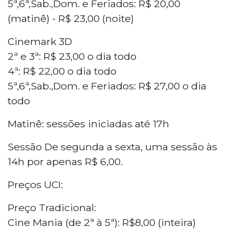
5ª,6ª,Sab.,Dom. e Feriados: R$ 20,00
(matinê) - R$ 23,00 (noite)
Cinemark 3D
2ª e 3ª: R$ 23,00 o dia todo
4ª: R$ 22,00 o dia todo
5ª,6ª,Sab.,Dom. e Feriados: R$ 27,00 o dia
todo
Matinê: sessões iniciadas até 17h
Sessão De segunda a sexta, uma sessão às
14h por apenas R$ 6,00.
Preços UCI:
Preço Tradicional:
Cine Mania (de 2ª à 5ª): R$8,00 (inteira)