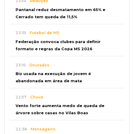
23:54
Redução
Pantanal reduz desmatamento em 65% e
Cerrado tem queda de 11,5%
23:35
Futebol de MS
Federação convoca clubes para definir
formato e regras da Copa MS 2026
23:16
Dourados
Biz usada na execução de jovem é
abandonada em área de mata
22:57
Chuva
Vento forte aumenta medo de queda de
árvore sobre casas no Vilas Boas
22:38
Mensageiro