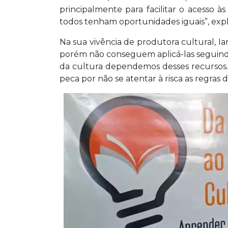
principalmente para facilitar o acesso à
todos tenham oportunidades iguais”, expl
Na sua vivência de produtora cultural, Iar
porém não conseguem aplicá-las seguind
da cultura dependemos desses recursos.
peca por não se atentar à risca as regras d