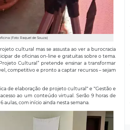
 oficina (Foto: Raquel de Souza)
jeto cultural mas se assusta ao ver a burocracia
ipar de oficinas on-line e gratuitas sobre o tema.
Projeto Cultural” pretende ensinar a transformar
l, competitivo e pronto a captar recursos – sejam
ica de elaboração de projeto cultural" e "Gestão e
 acesso ao um conteúdo virtual. Serão 9 horas de
6 aulas, com início ainda nesta semana.