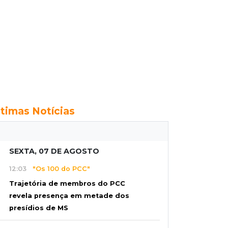
ltimas Notícias
SEXTA, 07 DE AGOSTO
12:03
"Os 100 do PCC"
Trajetória de membros do PCC
revela presença em metade dos
presídios de MS