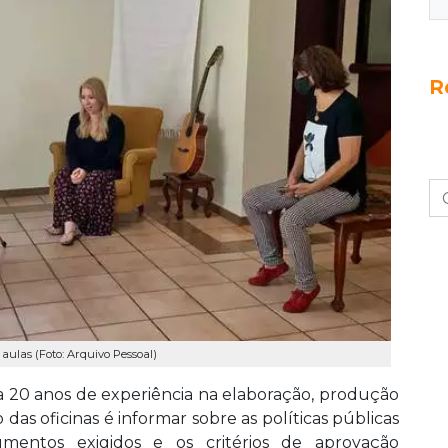
R
aulas (Foto: Arquivo Pessoal)
oma 20 anos de experiência na elaboração, produção
 das oficinas é informar sobre as políticas públicas
umentos exigidos e os critérios de aprovação