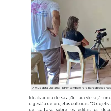
A musicista Luciana Fisher também fará participação nas 
Idealizadora dessa ação, Iara Vieira já s
e gestão de projetos culturais. "O objetivo
de cultura, sobre os editais, os doc