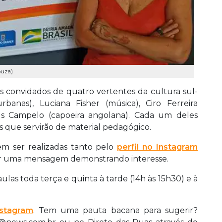
ouza)
tas convidados de quatro vertentes da cultura sul-
banas), Luciana Fisher (música), Ciro Ferreira
ius Campelo (capoeira angolana). Cada um deles
 que servirão de material pedagógico.
em ser realizadas tanto pelo
perfil no Instagram
ar uma mensagem demonstrando interesse.
ulas toda terça e quinta à tarde (14h às 15h30) e à
nstagram
. Tem uma pauta bacana para sugerir?