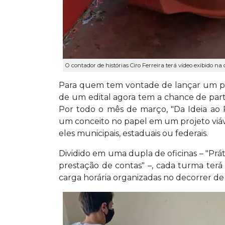
O contador de histórias Ciro Ferreira terá vídeo exibido na
Para quem tem vontade de lançar um pro
de um edital agora tem a chance de partic
Por todo o mês de março, "Da Ideia ao 
um conceito no papel em um projeto viáve
eles municipais, estaduais ou federais.
Dividido em uma dupla de oficinas – "Prát
prestação de contas" –, cada turma terá
carga horária organizadas no decorrer de 