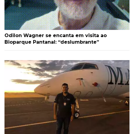
Odilon Wagner se encanta em visita ao
Bioparque Pantanal: “deslumbrante”