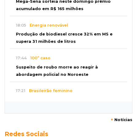
Mega-Sena sorteia neste domingo prêmio
acumulado em R$ 165 milhões
18:05
Energia renovável
Produção de biodiesel cresce 32% em MS e
supera 31 milhões de litros
17:44
100º caso
Suspeito de roubo morre ao reagir à
abordagem policial no Noroeste
17:21
Brasileirão feminino
Palmeiras empata fora de casa e Bahia vence
com dois gols de Raquel
+
Notícias
17:06
Brasileirão
Redes Sociais
Grêmio vira sobre São Paulo com gol de falta