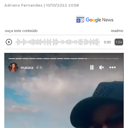
Adriano Fernandes | 10/10/2022 20:58
ouça este conteúdo
readme
1.0x
0:00