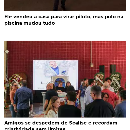
Ele vendeu a casa para virar piloto, mas pulo na
piscina mudou tudo
Amigos se despedem de Scalise e recordam
criatividade sem limites