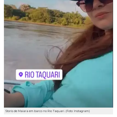
Storis de Maiara em barco no Rio Taquari. (Foto: Instagram)