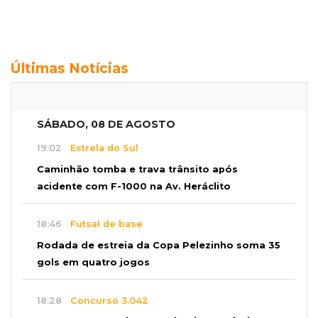
Últimas Notícias
SÁBADO, 08 DE AGOSTO
19:02
Estrela do Sul
Caminhão tomba e trava trânsito após
acidente com F-1000 na Av. Heráclito
18:46
Futsal de base
Rodada de estreia da Copa Pelezinho soma 35
gols em quatro jogos
18:28
Concurso 3.042