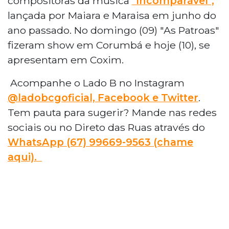
compositoras da música
"Incomparável",
lançada por Maiara e Maraisa em junho do
ano passado. No domingo (09) "As Patroas"
fizeram show em Corumbá e hoje (10), se
apresentam em Coxim.
Acompanhe o Lado B no Instagram
@ladobcgoficial, Facebook e Twitter
.
Tem pauta para sugerir? Mande nas redes
sociais ou no Direto das Ruas através do
WhatsApp (67) 99669-9563 (chame
aqui).