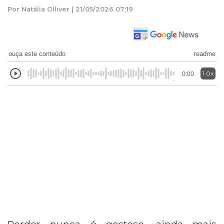
Por Natália Olliver | 21/05/2026 07:19
ouça este conteúdo
readme
1.0x
0:00
Perder nunca é gostoso, ainda mais