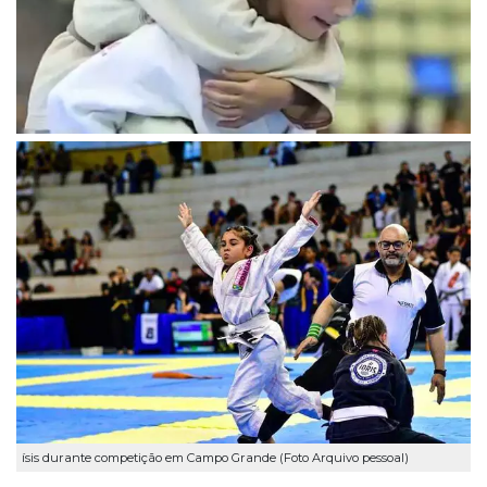
ísis durante competição em Campo Grande (Foto Arquivo pessoal)