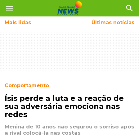
menu
search
Mais
lidas
Últimas notícias
Comportamento
Ísis perde a luta e a reação de
sua adversária emociona nas
redes
Menina de 10 anos não segurou o sorriso após
a rival colocá-la nas costas