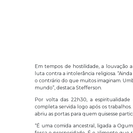
Em tempos de hostilidade, a louvação 
luta contra a intolerância religiosa. “Ai
o contrário do que muitos imaginam. Umb
mundo”, destaca Stefferson.
Por volta das 22h30, a espiritualidade
completa servida logo após os trabalhos.
abriu as portas para quem quisesse partici
“É uma comida ancestral, ligada a Ogum e
força e prosperidade. É o alimento que 