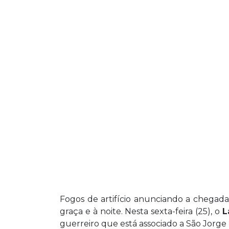
Fogos de artifício anunciando a chegada
graça e à noite. Nesta sexta-feira (25), o
L
guerreiro que está associado a São Jorge p