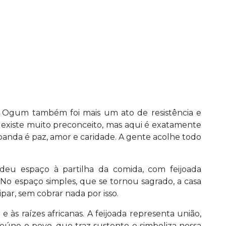
a Ogum também foi mais um ato de resistência e
nda existe muito preconceito, mas aqui é exatamente
anda é paz, amor e caridade. A gente acolhe todo
 deu espaço à partilha da comida, com feijoada
 No espaço simples, que se tornou sagrado, a casa
par, sem cobrar nada por isso.
 às raízes africanas. A feijoada representa união,
reúne o povo, que traz sustento e simboliza nossa