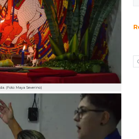
R
. (Foto: Maya Severino)