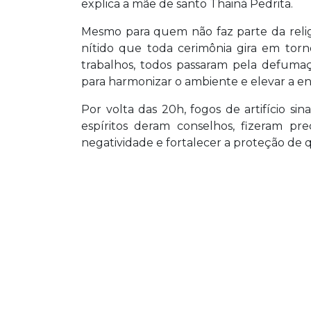
explica a mãe de santo Thainá Pedrita.
Mesmo para quem não faz parte da relig
nítido que toda cerimônia gira em torno
trabalhos, todos passaram pela defumaç
para harmonizar o ambiente e elevar a en
Por volta das 20h, fogos de artifício si
espíritos deram conselhos, fizeram prec
negatividade e fortalecer a proteção de