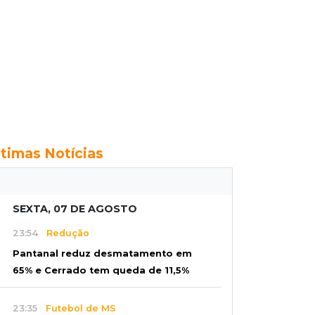
ltimas Notícias
SEXTA, 07 DE AGOSTO
23:54
Redução
Pantanal reduz desmatamento em
65% e Cerrado tem queda de 11,5%
23:35
Futebol de MS