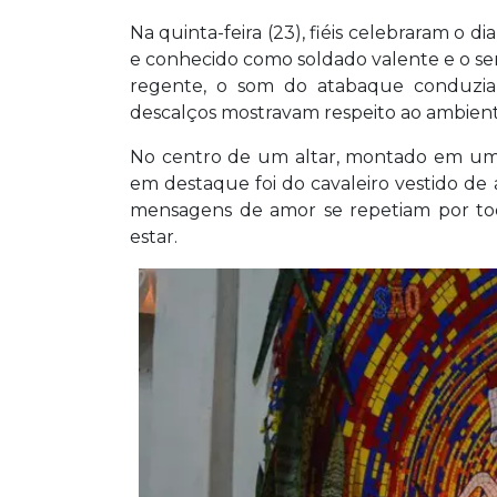
Na quinta-feira (23), fiéis celebraram o d
e conhecido como soldado valente e o s
regente, o som do atabaque conduzia c
descalços mostravam respeito ao ambient
No centro de um altar, montado em uma
em destaque foi do cavaleiro vestido d
mensagens de amor se repetiam por t
estar.