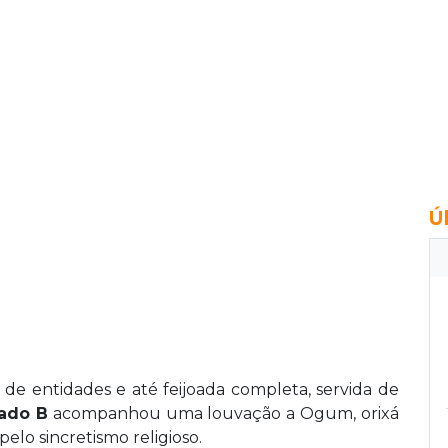
Ú
 de entidades e até feijoada completa, servida de
ado B
acompanhou uma louvação a Ogum, orixá
elo sincretismo religioso.