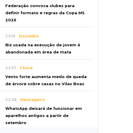
Federação convoca clubes para
definir formato e regras da Copa MS
2026
23:16
Dourados
Biz usada na execução de jovem é
abandonada em área de mata
22:57
Chuva
Vento forte aumenta medo de queda
de árvore sobre casas no Vilas Boas
22:38
Mensageiro
WhatsApp deixará de funcionar em
aparelhos antigos a partir de
setembro