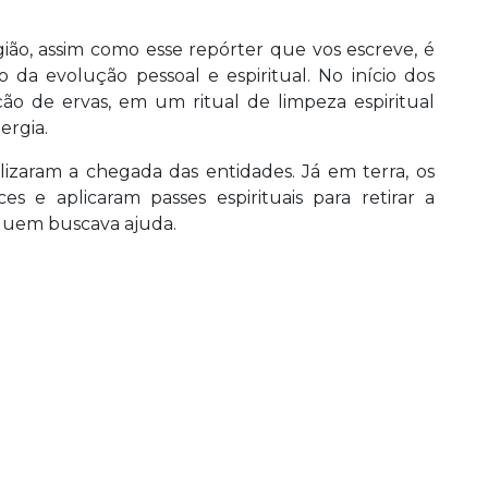
ião, assim como esse repórter que vos escreve, é
 da evolução pessoal e espiritual. No início dos
ão de ervas, em um ritual de limpeza espiritual
ergia.
nalizaram a chegada das entidades. Já em terra, os
es e aplicaram passes espirituais para retirar a
 quem buscava ajuda.