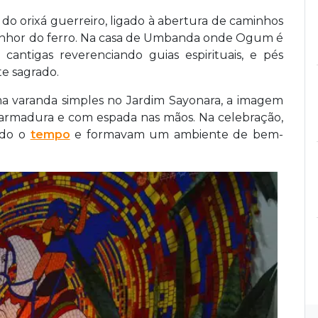
ia do orixá guerreiro, ligado à abertura de caminhos
enhor do ferro. Na casa de Umbanda onde Ogum é
antigas reverenciando guias espirituais, e pés
e sagrado.
 varanda simples no Jardim Sayonara, a imagem
e armadura e com espada nas mãos. Na celebração,
odo o
tempo
e formavam um ambiente de bem-