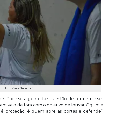
. (Foto: Maya Severino)
é. Por isso a gente faz questão de reunir nossos
 quem veio de fora com o objetivo de louvar Ogum e
é proteção, é quem abre as portas e defende”,