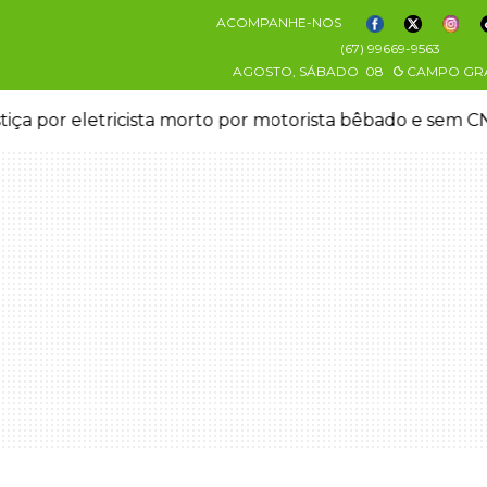
ACOMPANHE-NOS
(67) 99669-9563
AGOSTO, SÁBADO
08
CAMPO GR
stiça por eletricista morto por motorista bêbado e sem 