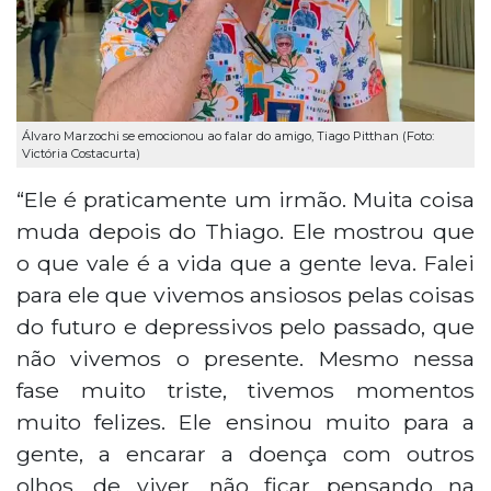
Álvaro Marzochi se emocionou ao falar do amigo, Tiago Pitthan (Foto:
Victória Costacurta)
“Ele é praticamente um irmão. Muita coisa
muda depois do Thiago. Ele mostrou que
o que vale é a vida que a gente leva. Falei
para ele que vivemos ansiosos pelas coisas
do futuro e depressivos pelo passado, que
não vivemos o presente. Mesmo nessa
fase muito triste, tivemos momentos
muito felizes. Ele ensinou muito para a
gente, a encarar a doença com outros
olhos, de viver, não ficar pensando na