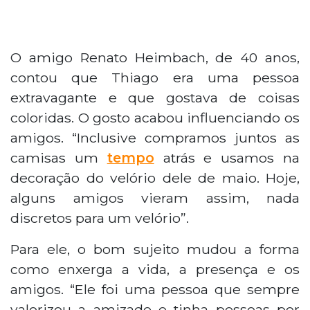
O amigo Renato Heimbach, de 40 anos,
contou que Thiago era uma pessoa
extravagante e que gostava de coisas
coloridas. O gosto acabou influenciando os
amigos. “Inclusive compramos juntos as
camisas um
tempo
atrás e usamos na
decoração do velório dele de maio. Hoje,
alguns amigos vieram assim, nada
discretos para um velório”.
Para ele, o bom sujeito mudou a forma
como enxerga a vida, a presença e os
amigos. “Ele foi uma pessoa que sempre
valorizou a amizade e tinha pessoas por