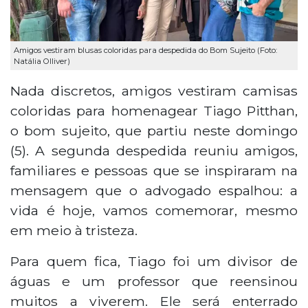
Amigos vestiram blusas coloridas para despedida do Bom Sujeito (Foto:
Natália Olliver)
Nada discretos, amigos vestiram camisas
coloridas para homenagear Tiago Pitthan,
o bom sujeito, que partiu neste domingo
(5). A segunda despedida reuniu amigos,
familiares e pessoas que se inspiraram na
mensagem que o advogado espalhou: a
vida é hoje, vamos comemorar, mesmo
em meio à tristeza.
Para quem fica, Tiago foi um divisor de
águas e um professor que reensinou
muitos a viverem. Ele será enterrado