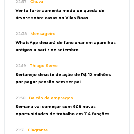
22:57
Chuva
Vento forte aumenta medo de queda de
árvore sobre casas no Vilas Boas
22:38
Mensageiro
WhatsApp deixará de funcionar em aparelhos
antigos a partir de setembro
22:19
Thiago Servo
Sertanejo desiste de ação de R$ 12 milhões
por pagar pensão sem ser pai
21:50
Balcão de empregos
Semana vai começar com 909 novas
oportunidades de trabalho em 114 funções
21:31
Flagrante