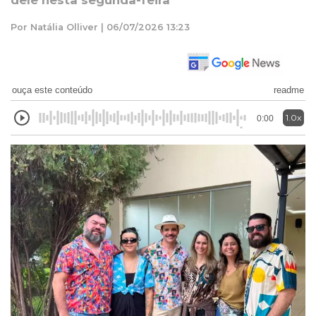
dele nesta segunda-feira
Por Natália Olliver | 06/07/2026 13:23
ouça este conteúdo
readme
1.0x
0:00