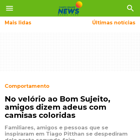
menu
search
Mais
lidas
Últimas notícias
Comportamento
No velório ao Bom Sujeito,
amigos dizem adeus com
camisas coloridas
Familiares, amigos e pessoas que se
inspiraram em Tiago Pitthan se despediram