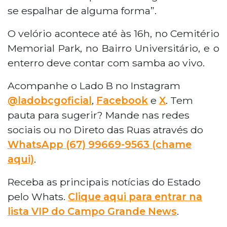
se espalhar de alguma forma”.
O velório acontece até às 16h, no Cemitério
Memorial Park, no Bairro Universitário, e o
enterro deve contar com samba ao vivo.
Acompanhe o Lado B no Instagram
@ladobcgoficial
,
Facebook
e
X
. Tem
pauta para sugerir? Mande nas redes
sociais ou no Direto das Ruas através do
WhatsApp (67) 99669-9563 (chame
aqui)
.
Receba as principais notícias do Estado
pelo Whats.
Clique aqui para entrar na
lista VIP do Campo Grande News
.